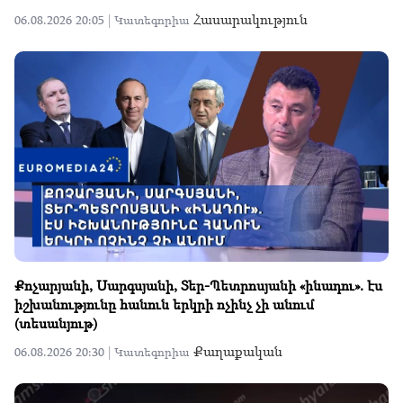
Հասարակություն
06.08.2026 20:05 |
Կատեգորիա
Քոչարյանի, Սարգսյանի, Տեր-Պետրոսյանի «ինադու». էս
իշխանությունը հանուն երկրի ոչինչ չի անում
(տեսանյութ)
Քաղաքական
06.08.2026 20:30 |
Կատեգորիա