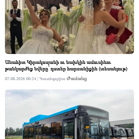
Անահիտ Կիրակոսյանի ու նախկին ամուսինու
թանկարժեք նվերը՝ դստեր հարսանիքին (տեսանյութ)
Ժամանց
07.08.2026 00:24 |
Կատեգորիա