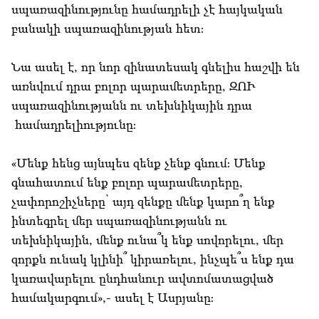
սպառազինությունը համադրելի չէ հայկական
բանակի սպառազինության հետ։
Նա ասել է, որ նոր զինատեսակ գնելիս հաշվի են
առնվում դրա բոլոր պարամետրերը, ԶՈՒ
սպառազինությանն ու տեխնիկային դրա
համադրելիությունը։
«Մենք հենց այնպես զենք չենք գնում։ Մենք
գնահատում ենք բոլոր պարամետրերը,
չափորոշիչները՝ այդ զենքը մենք կարո՞ղ ենք
ինտեգրել մեր սպառազինությանն ու
տեխնիկային, մենք ունա՞կ ենք սովորելու, մեր
զորքն ունակ կլինի՞ կիրառելու, ինչպե՞ս ենք դա
կառավարելու ընդհանուր ավտոմատացված
համակարգում»,- ասել է Ասրյանը։