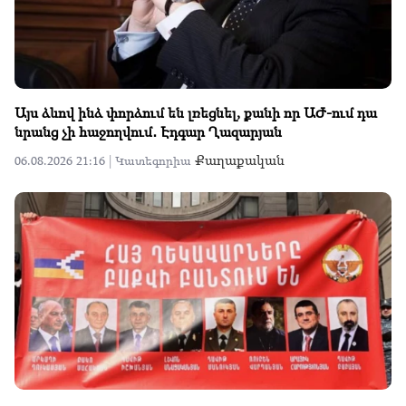
Այս ձևով ինձ փորձում են լռեցնել, քանի որ ԱԺ-ում դա
նրանց չի հաջողվում․ Էդգար Ղազարյան
Քաղաքական
06.08.2026 21:16 |
Կատեգորիա