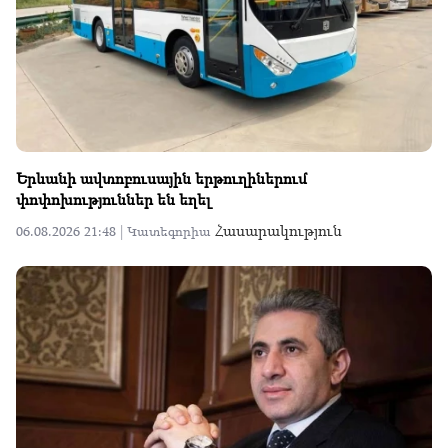
Երևանի ավտոբուսային երթուղիներում
փոփոխություններ են եղել
Հասարակություն
06.08.2026 21:48 |
Կատեգորիա