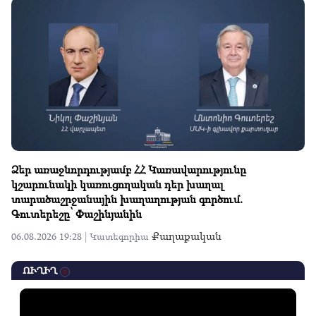
Ձեր առաջնորդությամբ ՀՀ Կառավարությունը
կշարունակի կառուցողական դեր խաղալ
տարածաշրջանային խաղաղության գործում.
Գուտերեշը՝ Փաշինյանին
Քաղաքական
06.08.2026 19:28 |
Կատեգորիա
ՈՒՂԻՂ