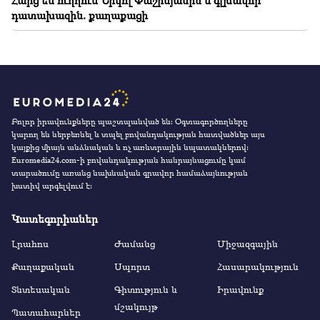
Հարց եմ ուղղում Նիկոլ Փաշինյանին և գլխավոր
դատախազին. քաղաքացի
Բոլոր իրավունքները պաշտպանված են։ Օգտագործողները
կարող են ներբեռնել և տպել բովանդակության հատվածներ այս
կայքից միայն անձնական և ոչ առևտրային նպատակներով:
Euromedia24.com-ի բովանդակության հանրայնացումը կամ
տարածումը առանց նախնական գրավոր համաձայնության
խստիվ արգելվում է:
Կատեգորիաներ
Լրահոս
Ժամանց
Միջազգային
Քաղաքական
Սպորտ
Հասարակություն
Տնտեսական
Գիտություն և
Իրավունք
մշակույթ
Պատահարներ