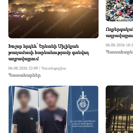
Ողբերգական
աղբավայրո
06.08.2026 18:1
Խոշոր հրդեհ՝ Երևանի Սիլիկյան
Պատահարն
թաղամասի հարևանությամբ գտնվող
աղբավայրում
06.08.2026 22:09 |
Կատեգորիա
Պատահարներ