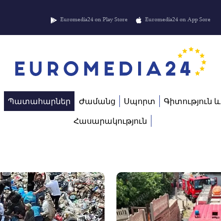
Euromedia24 on Play Store
Euromedia24 on App Sore
Պատահարներ
Ժամանց
Սպորտ
Գիտություն և
Հասարակություն