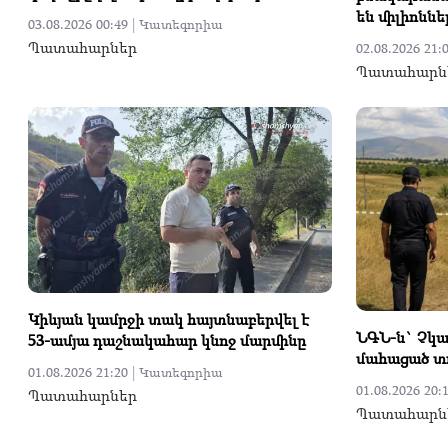
են միլիոնն
03.08.2026 00:49 |
Կատեգորիա
Պատահարներ
02.08.2026 21:0
Պատահարն
Կիևյան կամրջի տակ հայտնաբերվել է
ՆԳՆ-ն` Չկա
53-ամյա դաշնակահար կնոջ մարմինը
մահացած տ
01.08.2026 21:20 |
Կատեգորիա
01.08.2026 20:1
Պատահարներ
Պատահարն