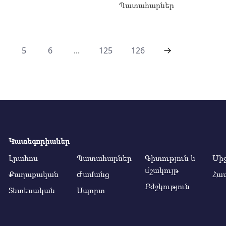
Պատահարներ
5
6
...
125
126
Կատեգորիաներ
Լրահոս
Պատահարներ
Գիտություն և
Մի
մշակույթ
Քաղաքական
Ժամանց
Հա
Բժշկություն
Տնտեսական
Սպորտ