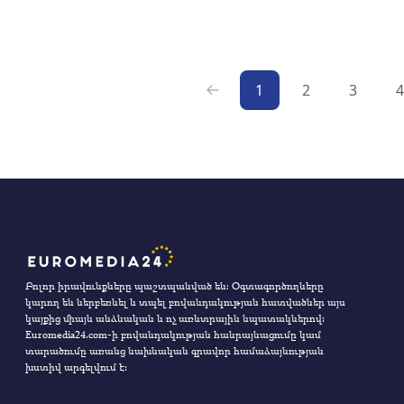
1
2
3
4
Բոլոր իրավունքները պաշտպանված են։ Օգտագործողները
կարող են ներբեռնել և տպել բովանդակության հատվածներ այս
կայքից միայն անձնական և ոչ առևտրային նպատակներով:
Euromedia24.com-ի բովանդակության հանրայնացումը կամ
տարածումը առանց նախնական գրավոր համաձայնության
խստիվ արգելվում է: