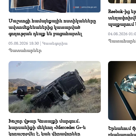
Reebok-ից 
տեղափոխվել
Մաշտոցի համայնքային ոստիկանները
պայքարում 
ավտոմեքենաներից կատարված
գողության դեպք են բացահայտել
04.08.2026 01:0
Պատահարն
05.08.2026 18:30 |
Կատեգորիա
Պատահարներ
Խոշոր վթար Կոտայքի մարզում․
հարսանիքի մեկնող «Mercedes G»-ն
Երևանում վ
կողաշրջվել է, կան վիրավորներ
բնակարանայ