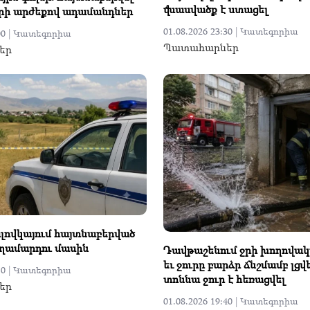
վնասվածք է ստացել
երի արժեքով ադամանդներ
01.08.2026 23:30 |
Կատեգորիա
0 |
Կատեգորիա
Պատահարներ
եր
լովկայում հայտնաբերված
ղամարդու մասին
Դավթաշենում ջրի խողովակը
եւ ջուրը բարձր ճնշմամբ լցվե
0 |
Կատեգորիա
տոննա ջուր է հեռացվել
եր
01.08.2026 19:40 |
Կատեգորիա