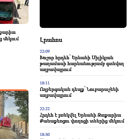
աքարիա
 մեկում
Լրահոս
22:09
Խոշոր հրդեհ՝ Երևանի Սիլիկյան
թաղամասի հարևանությամբ գտնվող
աղբավայրում
18:11
Ողբերգական դեպք՝ Նուբարաշենի
աղբավայրում
22:22
Հրդեհ է բռնկվել Երևանի Զաքարիա
Քանաքեռցու փողոցի տներից մեկում
18:30