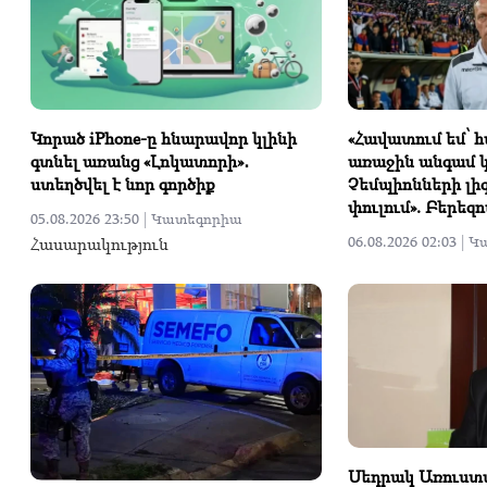
Կորած iPhone-ը հնարավոր կլինի
«Հավատում եմ՝ 
գտնել առանց «Լոկատորի»․
առաջին անգամ
ստեղծվել է նոր գործիք
Չեմպիոնների լի
փուլում». Բերեզ
05.08.2026 23:50 |
Կատեգորիա
Հասարակություն
06.08.2026 02:03 |
Կ
Սեդրակ Առուստա