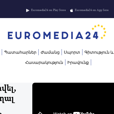
Euromedia24 on Play Store
Euromedia24 on App Sore
Պատահարներ
Ժամանց
Սպորտ
Գիտություն և
Հասարակություն
Իրավունք
վել,
ղալ