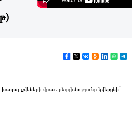
՞
թ)
 խաղալ քվեների վրա»․ ընդդիմությունը կվերցնի՞