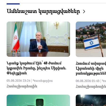
Ամենաշատ կարդացվածներ
Նրանք կարծում էին՝ 48 ժամում
Հռոմում ավարտվե
կգրավեն Իրանը, ինչպես Սիրիան.
Լիբանանի միջև
Փեզեշքիան
բանակցությունն
05.08.2026 23:24 |
Կատեգորիա
06.08.2026 01:43 |
Կ
Համաշխարհային
Համաշխարհայի