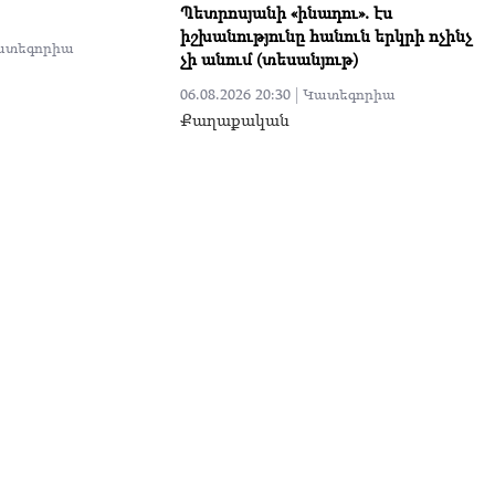
Պետրոսյանի «ինադու». էս
իշխանությունը հանուն երկրի ոչինչ
ատեգորիա
չի անում (տեսանյութ)
06.08.2026 20:30 |
Կատեգորիա
Քաղաքական