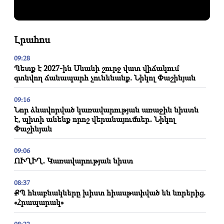
Լրահոս
09:28
Պետք է 2027-ին Սևանի շուրջ վատ վիճակում
գտնվող ճանապարհ չունենանք. Նիկոլ Փաշինյան
09:16
Նոր ձևավորված կառավարության առաջին նիստն
է, պիտի անենք որոշ վերանայումներ․ Նիկոլ
Փաշինյան
09:06
ՈՒՂԻՂ․ Կառավարության նիստ
08:37
ՔՊ հնաբնակները խիստ հիասթափված են նորերից.
«Հրապարակ»