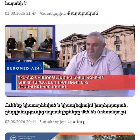
հայտնի է
Քաղաքական
03.08.2026 21:47 |
Կատեգորիա
Ունենք կիսաօրհնված և կիսալեգիտիմ խորհրդարան․
ընդդիմությունից սպասելիքները մեծ են (տեսանյութ)
Մամուլ
03.08.2026 20:41 |
Կատեգորիա