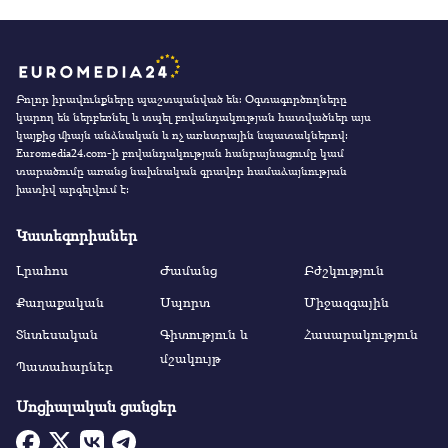
Բոլոր իրավունքները պաշտպանված են։ Օգտագործողները
կարող են ներբեռնել և տպել բովանդակության հատվածներ այս
կայքից միայն անձնական և ոչ առևտրային նպատակներով:
Euromedia24.com-ի բովանդակության հանրայնացումը կամ
տարածումը առանց նախնական գրավոր համաձայնության
խստիվ արգելվում է:
Կատեգորիաներ
Լրահոս
Ժամանց
Բժշկություն
Քաղաքական
Սպորտ
Միջազգային
Տնտեսական
Գիտություն և
Հասարակություն
մշակույթ
Պատահարներ
Սոցիալական ցանցեր