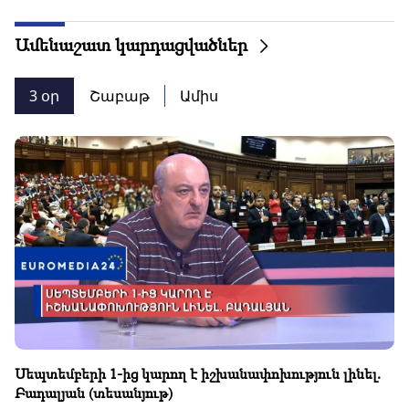
Ամենաշատ կարդացվածներ
3 օր
Շաբաթ
Ամիս
Սեպտեմբերի 1-ից կարող է իշխանափոխություն լինել.
Բադալյան (տեսանյութ)