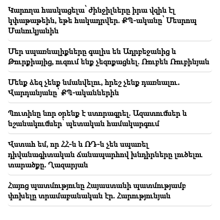
Կարողա հասկացելա՝ ժինջիլները իրա վզին էլ
կփաթաթեին, եթե հակադրվեր. ՔՊ-ականը՝ Մեսրոպ
Մանուկյանին
Մեր սպառնալիքները գալիս են Ադրբեջանից և
Թուրքիայից, ուզում ենք չեզոքացնել. Ռուբեն Ռուբինյան
Մենք ձեզ չենք նմանվելու, հրեշ չենք դառնալու․
Վարդանյանը՝ ՔՊ-ականներին
Պուտինը նոր օրենք է ստորագրել. Ազատումներ և
նշանակումներ՝ պետական համակարգում
Վստահ եմ, որ ՀՀ-ն և ՌԴ-ն չեն սպառել
դիվանագիտական ճանապարհով խնդիրները լուծելու
տարածքը. Ղազարյան
Հայոց պատմությունը Հայաստանի պատմությամբ
փոխելը տրամաբանական էր. Հարությունյան