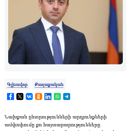
Գլխավոր
Քաղաքական
Նախքան ընտրությունների արդյունքների
ամփոփումը քո հայտարարությունները