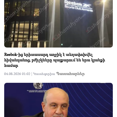
Reebok-ից երիտասարդ աղջիկ է տեղափոխվել
հիվանդանոց, բժիշկները պայքարում են նրա կյանքի
համար
Պատահարներ
04.08.2026 01:02 |
Կատեգորիա