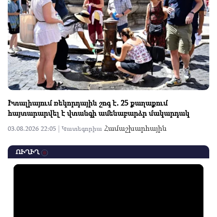
Իտալիայում ռեկորդային շոգ է․ 25 քաղաքում
հայտարարվել է վտանգի ամենաբարձր մակարդակ
Համաշխարհային
03.08.2026 22:05 |
Կատեգորիա
ՈՒՂԻՂ