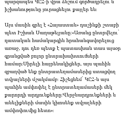
պարզապես ԿԸՀ-ի վրա ճնշում գործադրելու և
իշխանությունը յուրացնելու քայլեր են։
Այս մասին գրել է «Հայաստան» դաշինքի շտաբի
պետ Իշխան Սաղաթելյանը:«Առանց ընտրվելու՝
դատական համակարգին հրահանգավորելուց
առաջ, դու դեռ պետք է պատասխան տաս այսօր
գրանցված բոլոր ընտրախախտումների
համար։Սիրելի հայրենակիցներ, այս պահին
զբաղված ենք ընտրատեղամասերից ստացվող
տվյալների մշակմամբ։ Հիշեցնեմ՝ ԿԸՀ-ն այս
պահին ամփոփել է ընտրատեղամասերի մեկ
քարորդի արդյունքները։Վերջնարդյունքների և
անելիքների մասին կխոսենք տվյալների
ամփոփումից հետո»։