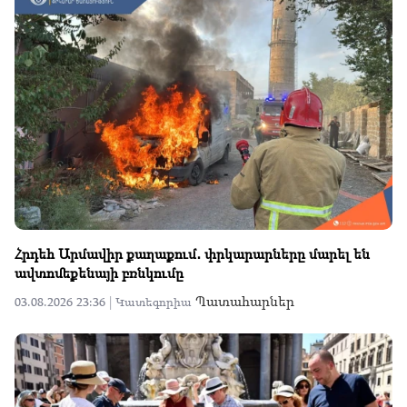
Հրդեհ Արմավիր քաղաքում․ փրկարարները մարել են
ավտոմեքենայի բռնկումը
Պատահարներ
03.08.2026 23:36 |
Կատեգորիա