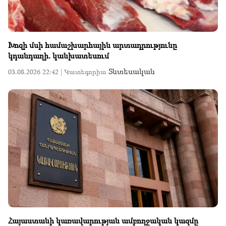
Խոզի մսի համաշխարհային արտադրությունը
կդանդաղի. կանխատեսում
Տնտեսական
03.08.2026 22:42 |
Կատեգորիա
Հայաստանի կառավարության ամբողջական կազմը