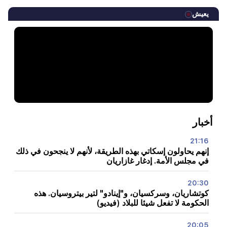
يعيش
أخبار
21:16
إنهم يحاولون إسكاتي بهذه الطريقة، لأنهم لا ينجحون في ذلك
في مجلس الأمة. إدغار غازاريان
20:30
كوتشاريان، وسركسيان، و"إينادو" لتير بيتروسيان. هذه
الحكومة لا تفعل شيئا للبلاد (فيديو)
20:05