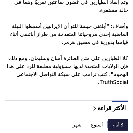
وتم إنقاذ الطيارين في غضون ساعتين تقريبًا وهما في
حالة مستقرة.
وأضاف: "أبلغني جيشنا للتو أن الإيرانيين أسقطوا الليلة
الماضية إحدى مروحياتنا المتقدمة من طراز أباتشي أثناء
قيامها بدورية في مضيق هرمز.
كلا الطيارين على متن الطائرة آمنان وسليمان. ومع ذلك،
فإن الولايات المتحدة لديها مسؤولية مطلقة للرد على هذا
الهجوم"، كتب ترامب على شبكة التواصل الاجتماعي
TruthSocial.
الأكثر قراءة
3 أيام
أسبوع
شهر