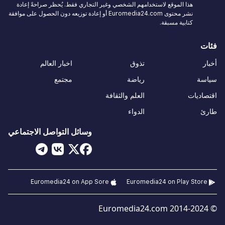
هذا الموقع لاستخدامهم الشخصي وغير التجاري فقط. يُحظر صراحةً إعادة
نشر محتوى Euromedia24.com أو إعادة توزيعه دون الحصول على موافقة
كتابية مسبقة.
فئات
أخبار
تذوق
اخبار العالم
سياسة
رياضة
مجتمع
اقتصاديات
العلم والثقافة
طارئ
الدواء
وسائل التواصل الاجتماعي
Euromedia24 on App Sore
Euromedia24 on Play Store
© 2014-2024 Euromedia24.com