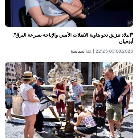
"البلاد تنزلق نحو هاوية الانفلات الأمني ​​والإباحة بسرعة البرق".
أبوفيان
سياسة
03.08.2026 22:25 |
فئة