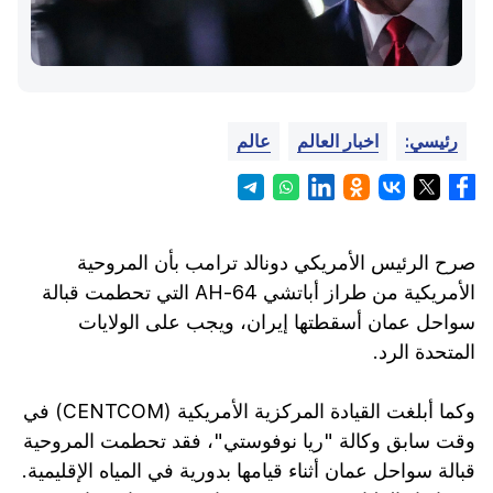
رئيسي:
اخبار العالم
عالم
صرح الرئيس الأمريكي دونالد ترامب بأن المروحية
الأمريكية من طراز أباتشي AH-64 التي تحطمت قبالة
سواحل عمان أسقطتها إيران، ويجب على الولايات
المتحدة الرد.
وكما أبلغت القيادة المركزية الأمريكية (CENTCOM) في
وقت سابق وكالة "ريا نوفوستي"، فقد تحطمت المروحية
قبالة سواحل عمان أثناء قيامها بدورية في المياه الإقليمية.