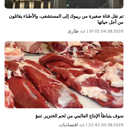
تم نقل فتاة صغيرة من ريبوك إلى المستشفى، والأطباء يقاتلون
من أجل حياتها
طارئ
04.08.2026 01:02 |
فئة
سوف يتباطأ الإنتاج العالمي من لحم الخنزير. تنبؤ
اقتصاديات
03.08.2026 22:42 |
فئة