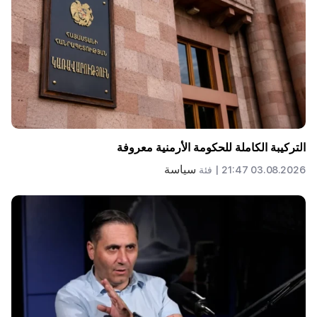
التركيبة الكاملة للحكومة الأرمنية معروفة
سياسة
03.08.2026 21:47 |
فئة