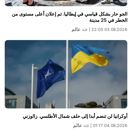
الجو حار بشكل قياسي في إيطاليا. تم إعلان أعلى مستوى من
الخطر في 25 مدينة
عالم
03.08.2026 22:05 |
فئة
أوكرانيا لن تنضم أبدا إلى حلف شمال الأطلسي. زالوزني
عالم
04.08.2026 01:17 |
فئة