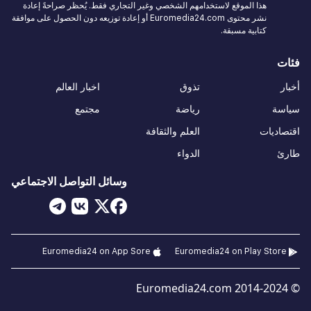
هذا الموقع لاستخدامهم الشخصي وغير التجاري فقط. يُحظر صراحةً إعادة
نشر محتوى Euromedia24.com أو إعادة توزيعه دون الحصول على موافقة
كتابية مسبقة.
فئات
أخبار
تذوق
اخبار العالم
سياسة
رياضة
مجتمع
اقتصاديات
العلم والثقافة
طارئ
الدواء
وسائل التواصل الاجتماعي
Euromedia24 on App Sore
Euromedia24 on Play Store
© 2014-2024 Euromedia24.com