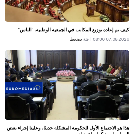
كيف تم إعادة توزيع المكاتب في الجمعية الوطنية. "الناس"
يضعط
07.08.2026 08:00 |
فئة
هذا هو الاجتماع الأول للحكومة المشكلة حديثا، وعلينا إجراء بعض