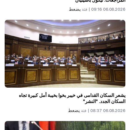
المراجعات. نيكول باشينيان
يضعط
06.08.2026 09:16 |
فئة
يشعر السكان القدامى في خيبر بخوا بخيبة أمل كبيرة تجاه
السكان الجدد. "النشر"
يضعط
06.08.2026 08:37 |
فئة