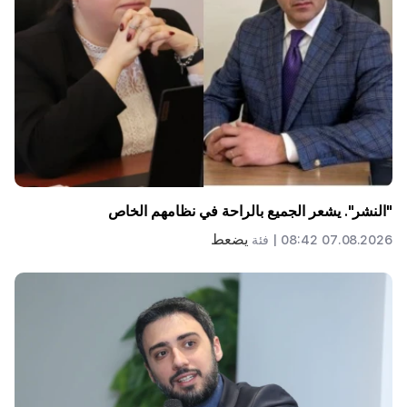
"النشر". يشعر الجميع بالراحة في نظامهم الخاص
يضعط
07.08.2026 08:42 |
فئة