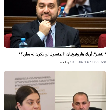
"النشر". أريك هاروتيونيان "المتسول لن يكون له بطن؟"
يضعط
07.08.2026 09:11 |
فئة