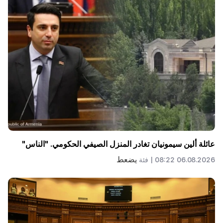
عائلة ألين سيمونيان تغادر المنزل الصيفي الحكومي. "الناس"
يضعط
06.08.2026 08:22 |
فئة