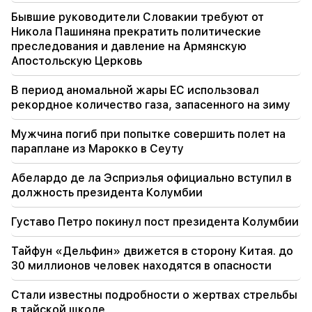
Бывшие руководители Словакии требуют от
Никола Пашиняна прекратить политические
преследования и давление на Армянскую
Апостольскую Церковь
В период аномальной жары ЕС использовал
рекордное количество газа, запасенного на зиму
Мужчина погиб при попытке совершить полет на
параплане из Марокко в Сеуту
Абелардо де ла Эсприэлья официально вступил в
должность президента Колумбии
Густаво Петро покинул пост президента Колумбии
Тайфун «Дельфин» движется в сторону Китая. до
30 миллионов человек находятся в опасности
Стали известны подробности о жертвах стрельбы
в тайской школе