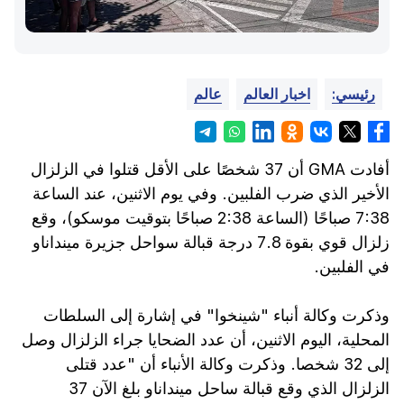
رئيسي:
اخبار العالم
عالم
أفادت GMA أن 37 شخصًا على الأقل قتلوا في الزلزال
الأخير الذي ضرب الفلبين. وفي يوم الاثنين، عند الساعة
7:38 صباحًا (الساعة 2:38 صباحًا بتوقيت موسكو)، وقع
زلزال قوي بقوة 7.8 درجة قبالة سواحل جزيرة مينداناو
في الفلبين.
وذكرت وكالة أنباء "شينخوا" في إشارة إلى السلطات
المحلية، اليوم الاثنين، أن عدد الضحايا جراء الزلزال وصل
إلى 32 شخصا. وذكرت وكالة الأنباء أن "عدد قتلى
الزلزال الذي وقع قبالة ساحل مينداناو بلغ الآن 37