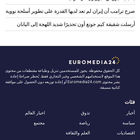
صرح ترامب أن إيران لم تعد لديها القدرة على تطوير أسلحة نووية
أرسلت شقيقة كيم جونغ أون تحذيرًا شديد اللهجة إلى اليابان
كل الحقوق محفوظة. يجوز للمستخدمين تنزيل وطباعة مقتطفات من محتوى
هذا الموقع لاستخدامهم الشخصي وغير التجاري فقط. يُحظر صراحةً إعادة
نشر محتوى Euromedia24.com أو إعادة توزيعه دون الحصول على موافقة
كتابية مسبقة.
فئات
أخبار
تذوق
اخبار العالم
سياسة
رياضة
مجتمع
اقتصاديات
العلم والثقافة