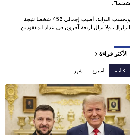
شخصا".
وبحسب البوابة، أصيب إجمالي 456 شخصا نتيجة
الزلزال، ولا يزال أربعة آخرون في عداد المفقودين.
الأكثر قراءة
3 أيام
أسبوع
شهر