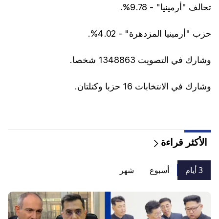
تحالف "أرمينيا" - 9.78%.
حزب "أرمينيا المزدهرة" - 4.02%.
وشارك في التصويت 1348863 شخصا.
وشارك في الانتخابات 16 حزبا وكتلتان.
الأكثر قراءة
3 أيام
أسبوع
شهر