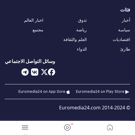
فئات
أخبار
تذوق
اخبار العالم
سياسة
رياضة
مجتمع
اقتصاديات
العلم والثقافة
طارئ
الدواء
وسائل التواصل الاجتماعي
Euromedia24 on App Sore
Euromedia24 on Play Store
© 2014-2024 Euromedia24.com