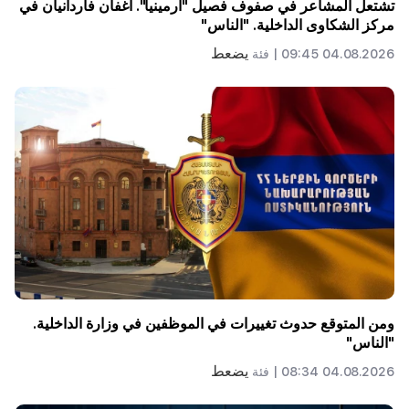
تشتعل المشاعر في صفوف فصيل "أرمينيا". أغفان فاردانيان في
مركز الشكاوى الداخلية. "الناس"
يضعط
04.08.2026 09:45 |
فئة
ومن المتوقع حدوث تغييرات في الموظفين في وزارة الداخلية.
"الناس"
يضعط
04.08.2026 08:34 |
فئة