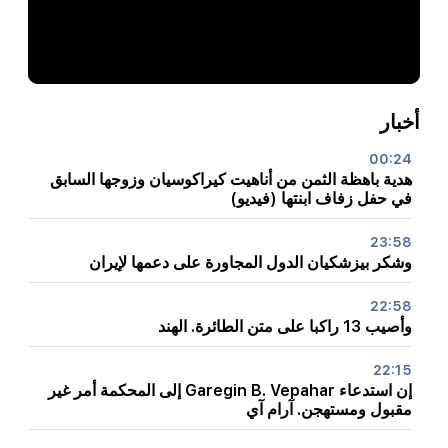
أخبار
00:24
هدية باهظة الثمن من أناهيت كيراكوسيان وزوجها السابق
في حفل زفاف ابنتها (فيديو)
23:58
وشكر بيزشكيان الدول المجاورة على دعمها لإيران
22:58
وأصيب 13 راكبا على متن الطائرة. الهند
22:15
إن استدعاء Garegin B. Vepahar إلى المحكمة أمر غير
مقبول ومستهجن. آرام آي