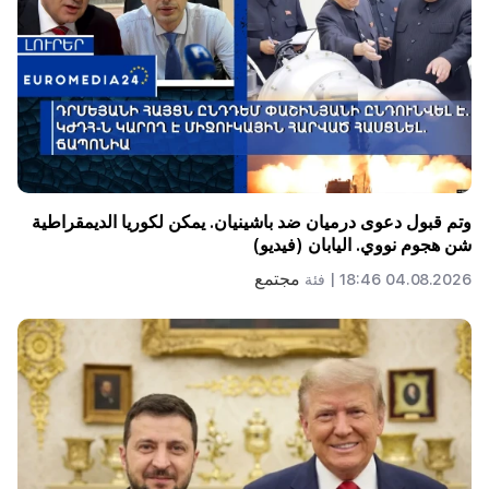
وتم قبول دعوى درميان ضد باشينيان. يمكن لكوريا الديمقراطية
شن هجوم نووي. اليابان (فيديو)
مجتمع
04.08.2026 18:46 |
فئة