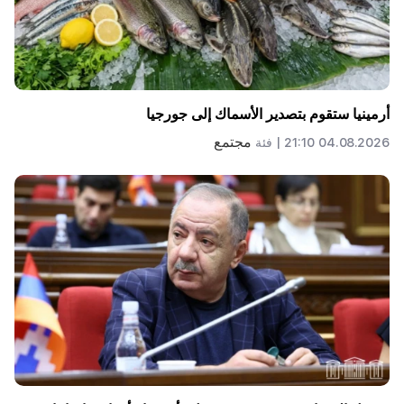
أرمينيا ستقوم بتصدير الأسماك إلى جورجيا
مجتمع
04.08.2026 21:10 |
فئة