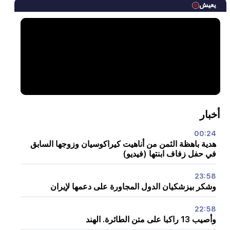
يعيش
أخبار
00:24
هدية باهظة الثمن من أناهيت كيراكوسيان وزوجها السابق
في حفل زفاف ابنتها (فيديو)
23:58
وشكر بيزشكيان الدول المجاورة على دعمها لإيران
22:58
وأصيب 13 راكبا على متن الطائرة. الهند