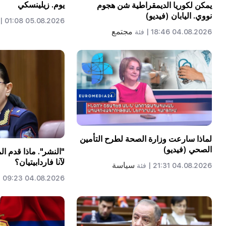
يوم. زيلينسكي
يمكن لكوريا الديمقراطية شن هجوم
نووي. اليابان (فيديو)
05.08.2026 01:08 |
مجتمع
04.08.2026 18:46 |
فئة
لماذا سارعت وزارة الصحة لطرح التأمين
الصحي (فيديو)
"النشر". ماذا قدم ا
لآنا فاردابيتيان؟
سياسة
04.08.2026 21:31 |
فئة
04.08.2026 09:23 |