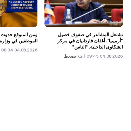
تشتعل المشاعر في صفوف فصيل
ومن المتوقع حدوث 
"أرمينيا". أغفان فاردانيان في مركز
الموظفين في وزارة ا
الشكاوى الداخلية. "الناس"
04.08.2026 08:34 |
يضعط
04.08.2026 09:45 |
فئة