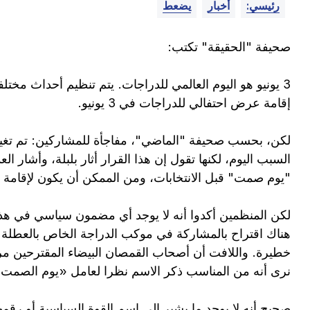
رئيسي:
أخبار
يضعط
صحيفة "الحقيقة" تكتب:
3 يونيو هو اليوم العالمي للدراجات. يتم تنظيم أحداث مختل
إقامة عرض احتفالي للدراجات في 3 يونيو.
السبب اليوم، لكنها تقول إن هذا القرار أثار بلبلة، وأشار 
"يوم صمت" قبل الانتخابات، ومن الممكن أن يكون لإقامة 
لكن المنظمين أكدوا أنه لا يوجد أي مضمون سياسي في هذا ا
هناك اقتراح بالمشاركة في موكب الدراجة الخاص بالعطلة 
خطيرة. واللافت أن أصحاب القمصان البيضاء المقترحين مرت
نرى أنه من المناسب ذكر الاسم نظرا لعامل «يوم الصمت»
صحيح أنه لا يوجد ما يشير إلى اسم القوة السياسية أو رق