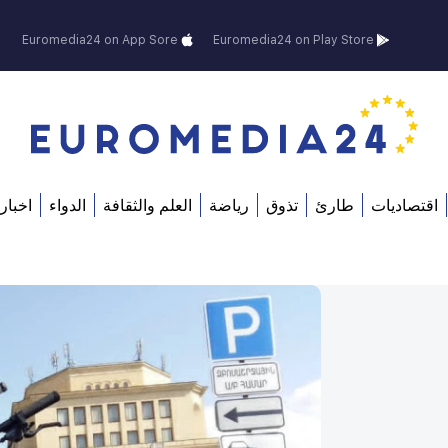
Euromedia24 on App Sore
Euromedia24 on Play Store
اقتصاديات
طارئ
تذوق
رياضة
العلم والثقافة
الدواء
اخبار 