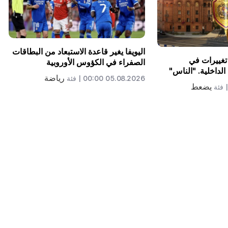
اليويفا يغير قاعدة الاستبعاد من البطاقات
تغييرات في
الصفراء في الكؤوس الأوروبية
لداخلية. "الناس"
رياضة
05.08.2026 00:00 |
فئة
يضعط
فئة