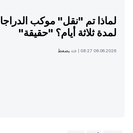
لماذا تم "نقل" موكب الدراج
لمدة ثلاثة أيام؟ "حقيقة"
يضعط
06.06.2026 08:27 |
فئة