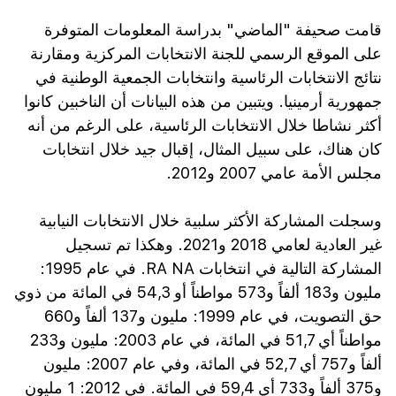
قامت صحيفة "الماضي" بدراسة المعلومات المتوفرة
على الموقع الرسمي للجنة الانتخابات المركزية ومقارنة
نتائج الانتخابات الرئاسية وانتخابات الجمعية الوطنية في
جمهورية أرمينيا. ويتبين من هذه البيانات أن الناخبين كانوا
أكثر نشاطا خلال الانتخابات الرئاسية، على الرغم من أنه
كان هناك، على سبيل المثال، إقبال جيد خلال انتخابات
مجلس الأمة عامي 2007 و2012.
وسجلت المشاركة الأكثر سلبية خلال الانتخابات النيابية
غير العادية لعامي 2018 و2021. وهكذا تم تسجيل
المشاركة التالية في انتخابات RA NA. في عام 1995:
مليون و183 ألفاً و573 مواطناً أو 54,3 في المائة من ذوي
حق التصويت، في عام 1999: مليون و137 ألفاً و660
مواطناً أي 51,7 في المائة، في عام 2003: مليون و233
ألفاً و757 أي 52,7 في المائة، وفي عام 2007: مليون
و375 ألفاً و733 أي 59,4 في المائة. في 2012: 1 مليون