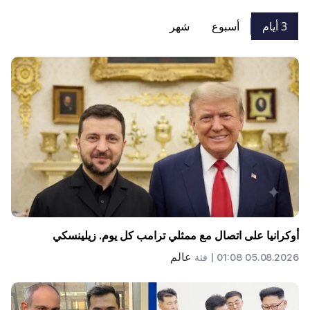
3 أيام
أسبوع
شهر
أوكرانيا على اتصال مع ممثلي ترامب كل يوم. زيلينسكي
عالم
05.08.2026 01:08 |
فئة