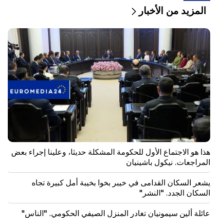
المزيد من الأخبار
09:16
هذا هو الاجتماع الأول للحكومة المشكلة حديثا، وعلينا إجراء
بعض المراجعات. نيكول باشينيان
09:06
مباشر: اجتماع مجلس الوزراء
08:37
يشعر السكان القدامى في خيبر بخوا بخيبة أمل كبيرة تجاه
السكان الجدد. "النشر"
08:22
عائلة ألين سيمونيان تغادر المنزل الصيفي الحكومي.
"الناس"
هذا هو الاجتماع الأول للحكومة المشكلة حديثا، وعلينا إجراء بعض
المراجعات. نيكول باشينيان
08:06
يقترح CP إنشاء لجنة أخلاقيات مؤقتة لزمالة المدمنين
المجهولين. الالتزامات الأوروبية. "الناس"
يشعر السكان القدامى في خيبر بخوا بخيبة أمل كبيرة تجاه
السكان الجدد. "النشر"
07:58
مخاطر الخلل والإدمان الجديد. "حقيقة"
عائلة ألين سيمونيان تغادر المنزل الصيفي الحكومي. "الناس"