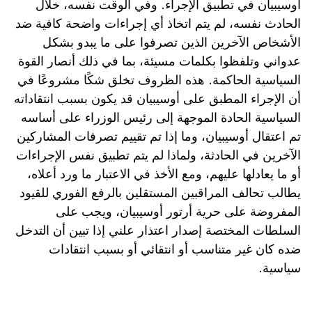
أوسيبيان في تطبيق الإجراء. وفي الوقت نفسه، خلال
الحادث نفسه، لم يتم اتخاذ أي إجراءات واضحة كافية ضد
الأشخاص الآخرين الذين تصرفوا على ما يبدو بشكل
عدواني وتلفظوا بكلمات مسيئة، بما في ذلك أنصار القوة
السياسية الحاكمة. هذه الظروف تخلق شكًا مشروعًا في
أن الإجراء المطبق على أوسيبيان قد يكون بسبب انتقاداته
السياسية الحادة الموجهة إلى رئيس الوزراء على أساسه
تم اعتقال أوسيبيان، وما إذا تم تقييم تصرفات المشاركين
الآخرين في الحادثة، ولماذا لم يتم تطبيق نفس الإجراءات
أو ما يعادلها عليهم، ومع الأخذ في الاعتبار ما ورد أعلاه،
يطالب تحالف المراقبين المستقلين بالرفع الفوري للقيود
المفروضة على حرية أرتور أوسيبيان، ويجب على
السلطات المختصة إصدار اعتذار علني إذا تبين أن التدخل
ضده كان غير متناسب أو انتقائي أو بسبب انتقادات
سياسية.