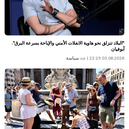
"البلاد تنزلق نحو هاوية الانفلات الأمني ​​والإباحة بسرعة البرق".
أبوفيان
سياسة
03.08.2026 22:25 |
فئة