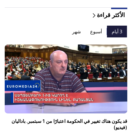
الأكثر قراءة
3 أيام
أسبوع
شهر
قد يكون هناك تغيير في الحكومة اعتبارًا من 1 سبتمبر. باداليان
(فيديو)