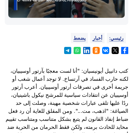
رئيسي:
أخبار
يضعط
كتب دانييل أيونيسيان: "أنا لست معجبًا بآرتور أوسيبيان،
لكنه حارب الفساد في آرتساخ. لا توجد أعمال شغب أو
جريمة أخرى في تصرفات أرتور أوسيبيان. أعرب أرتور
أوسيبيان عن انتقادات سياسية للمرشح نيكول باشينيان،
ردًا عليها تلقى عبارات شخصية مهينة، وصلت إلى حد
الصياغة: "اذهب، مت...". ومن المقلق للغاية أن رد فعل
ضباط إنفاذ القانون لم يتبع بشكل متناسب ومتناسب تقييم
محايد للحادث برمته، ولكن فقط الحرمان من الحرية ضد