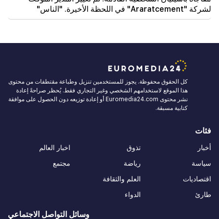
لشركة "Araratcement" في اللحظة الأخيرة. "الناس"
كل الحقوق محفوظة. يجوز للمستخدمين تنزيل وطباعة مقتطفات من محتوى
هذا الموقع لاستخدامهم الشخصي وغير التجاري فقط. يُحظر صراحةً إعادة
نشر محتوى Euromedia24.com أو إعادة توزيعه دون الحصول على موافقة
كتابية مسبقة.
فئات
أخبار
تذوق
اخبار العالم
سياسة
رياضة
مجتمع
اقتصاديات
العلم والثقافة
طارئ
الدواء
وسائل التواصل الاجتماعي