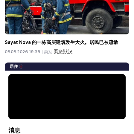
Sayat Nova 的一栋高层建筑发生大火。居民已被疏散
緊急狀況
08.08.2026 19:36 |
类别
居住
消息