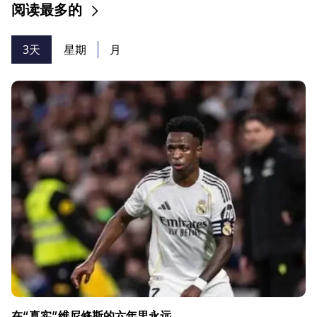
阅读最多的
3天
星期
月
在“真实”维尼修斯的六年里永远