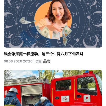
钱会像河流一样流动。这三个生肖八月下旬发财
品尝
08.08.2026 20:20 |
类别