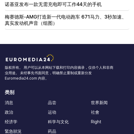
诺基亚发布一款无需充电即可工作44天的手机
梅赛德斯-AMG打造新一代电动跑车 671马力、3秒加速、
真实发动机声音（组图）
版权所有。 用户可以从本网站下载和打印内容摘录，仅供个人和非商
业用途。 未经事先书面同意，明确禁止重制或重新分发
Euromedia24.com 内容。
类别
消息
品尝
世界新闻
政治
运动
社會
经济学
科学与文化
Right
緊急狀況
药品