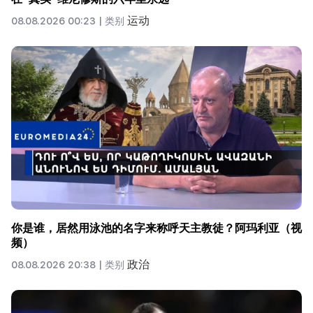
运动
08.08.2026 00:23 |
类别
你是谁，居然用泳池的名字来称呼天主教徒？阿玛利亚（视
频）
政治
08.08.2026 20:38 |
类别