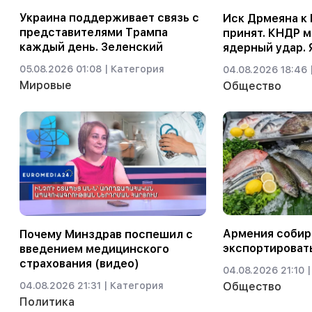
Украина поддерживает связь с
Иск Дрмеяна к
представителями Трампа
принят. КНДР 
каждый день. Зеленский
ядерный удар. 
05.08.2026 01:08 |
Категория
04.08.2026 18:46 
Мировые
Общество
Армения собир
Почему Минздрав поспешил с
экспортировать
введением медицинского
страхования (видео)
04.08.2026 21:10 |
04.08.2026 21:31 |
Категория
Общество
Политика