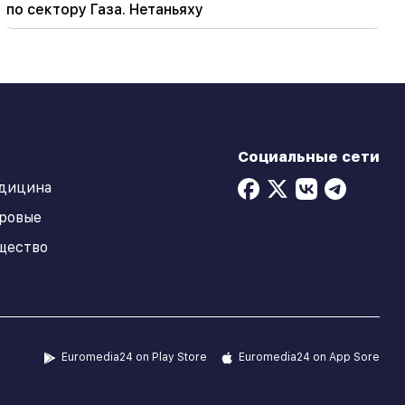
по сектору Газа. Нетаньяху
Социальные сети
дицина
ровые
щество
Euromedia24 on Play Store
Euromedia24 on App Sore