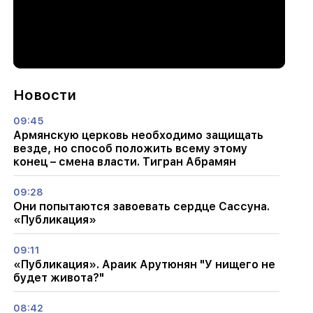
Новости
09:45
Армянскую церковь необходимо защищать
везде, но способ положить всему этому
конец – смена власти. Тигран Абрамян
09:28
Они попытаются завоевать сердце Сассуна.
«Публикация»
09:11
«Публикация». Араик Арутюнян "У нищего не
будет живота?"
08:42