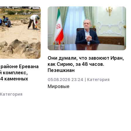
Они думали, что завоюют Иран,
как Сирию, за 48 часов.
 районе Еревана
Пезешкиан
й комплекс,
34 каменных
05.08.2026 23:24 |
Категория
Мировые
Категория