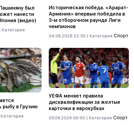
Историческая победа. «Арарат-
 Пашиняну был
Армения» впервые победила в
может нанести
3-м отборочном раунде Лиги
Япония (видео)
чемпионов
|
Категория
Спорт
04.08.2026 22:50 |
Категория
УЕФА меняет правила
ается
дисквалификации за желтые
 рыбу в Грузию
карточки в еврокубках
Категория
Спорт
05.08.2026 00:00 |
Категория