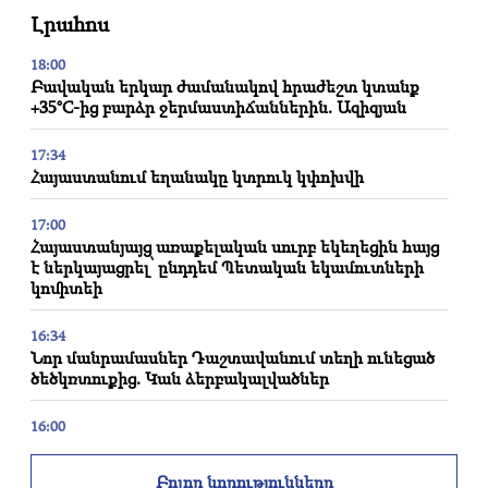
Լրահոս
18:00
Բավական երկար ժամանակով հրաժեշտ կտանք
+35°C-ից բարձր ջերմաստիճաններին. Ազիզյան
17:34
Հայաստանում եղանակը կտրուկ կփոխվի
17:00
Հայաստանյայց առաքելական սուրբ եկեղեցին հայց
է ներկայացրել՝ ընդդեմ Պետական եկամուտների
կոմիտեի
16:34
Նոր մանրամասներ Դաշտավանում տեղի ունեցած
ծեծկռտուքից. Կան ձերբակալվածներ
16:00
Վաղը Երևանի և մարզերի մի շարք հասցեներում
երկար ժամանակ լույս չի լինի
Բոլոր նորությունները