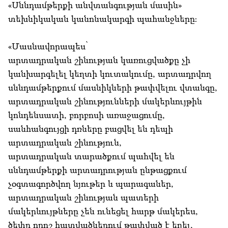
«Սննդամթերքի անվտանգության մասին»
տեխնիկական կանոնակարգի պահանջները։
«Մասնավորապես՝
արտադրական շինության կառուցվածքը չի
կանխարգելել կեղտի կուտակումը, արտադրվող
սննդամթերքում մասնիկների թափվելու վտանգը,
արտադրական շինությունների մակերևույթին
կոնդենսատի, բորբոսի առաջացումը,
սանհանգույցի դռները բացվել են դեպի
արտադրական շինություն,
արտադրական տարածքում պահվել են
սննդամթերքի արտադրության ընթացքում
չօգտագործվող նյութեր և պարագաներ,
արտադրական շինության պատերի
մակերևույթները չեն ունեցել հարթ մակերես,
ծեփը որոշ հատվածներում թափված է եղել,