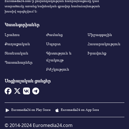
Euromedia24.com-ի բովանդակության հանրայնացումը կամ
տարածումը առանց նախնական գրավոր համաձայնության
խստիվ արգելվում է:
Կատեգորիաներ
Լրահոս
Ժամանց
Միջազգային
Քաղաքական
Սպորտ
Հասարակություն
Տնտեսական
Գիտություն և
Իրավունք
մշակույթ
Պատահարներ
Բժշկություն
Սոցիալական ցանցեր
Euromedia24 on Play Store
Euromedia24 on App Sore
© 2014-2024 Euromedia24.com