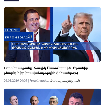
Նոր մեղադրանք՝ Գագիկ Ծառուկյանին. Թրամփը
ընտրել է իր իրավահաջորդին (տեսանյութ)
Հասարակություն
06.08.2026 20:05 |
Կատեգորիա