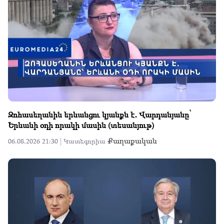
Զոհասեղանին երևանցու կյանքն է․ Վարդանյանը՝
Երևանի օդի որակի մասին (տեսանյութ)
Քաղաքական
06.08.2026 21:30 |
Կատեգորիա