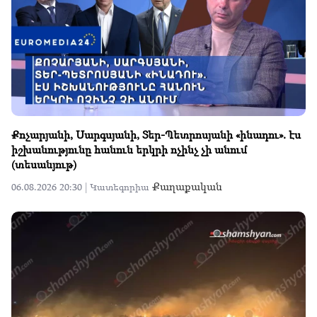
Քոչարյանի, Սարգսյանի, Տեր-Պետրոսյանի «ինադու». էս
իշխանությունը հանուն երկրի ոչինչ չի անում
(տեսանյութ)
Քաղաքական
06.08.2026 20:30 |
Կատեգորիա