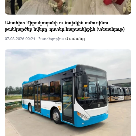
Անահիտ Կիրակոսյանի ու նախկին ամուսինու
թանկարժեք նվերը՝ դստեր հարսանիքին (տեսանյութ)
Ժամանց
07.08.2026 00:24 |
Կատեգորիա