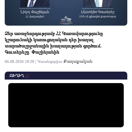
Ձեր առաջնորդությամբ ՀՀ Կառավարությունը
կշարունակի կառուցողական դեր խաղալ
տարածաշրջանային խաղաղության գործում.
Գուտերեշը՝ Փաշինյանին
Քաղաքական
06.08.2026 19:28 |
Կատեգորիա
ՈՒՂԻՂ