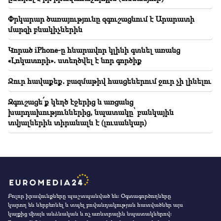
Փրկարար ծառայությունը զգուշացնում է Արարատի
մարզի բնակիչներին
Կորած iPhone-ը հնարավոր կլինի գտնել առանց
«Լոկատորի»․ ստեղծվել է նոր գործիք
Ջուր հավաքեք․ բազմաթիվ հասցեներում ջուր չի լինելու
Զգուշացե՛ք կեղծ էջերից և առցանց
խարդախություններից, նպատակը՝ բանկային
տվյալներին տիրանալն է (լուսանկար)
Բոլոր իրավունքները պաշտպանված են։ Օգտագործողները
կարող են ներբեռնել և տպել բովանդակության հատվածներ այս
կայքից միայն անձնական և ոչ առևտրային նպատակներով: