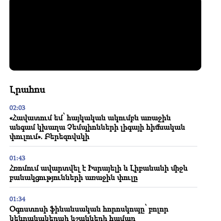
Լրահոս
02:03
«Հավատում եմ՝ հայկական ակումբն առաջին
անգամ կխաղա Չեմպիոնների լիգայի հիմնական
փուլում». Բերեզովսկի
01:43
Հռոմում ավարտվել է Իսրայելի և Լիբանանի միջև
բանակցությունների առաջին փուլը
01:34
Օգոստոսի ֆինանսական հորոսկոպը՝ բոլոր
կենդանակերպի նշանների համար