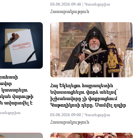
03.08.2026 09:48 |
Կատեգորիա
Հասարակություն
ափահասի
ավոր
Հայ Եկեղեցու հայրապետին
ր կատարելու
նվաստացնելու փորձ անելով՝
ական վարույթի
իշխանավորը չի փոքրացնում
ն ավարտվել է
Կաթողիկոսի դերը. Սամվել դպիր
ատեգորիա
03.08.2026 09:00 |
Կատեգորիա
Հասարակություն