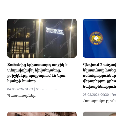
Reebok-ից երիտասարդ աղջիկ է
Վեդիում 2 անչ
տեղափոխվել հիվանդանոց,
նկատմամբ հանց
բժիշկները պայքարում են նրա
ոտնձգություննե
կյանքի համար
վերաբերյալ քրե
նախաքննություն
04.08.2026 01:02 |
Կատեգորիա
Պատահարներ
03.08.2026 09:30 |
Կ
Հասարակություն