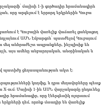
չակազմի՝ մայիսի 1-ի գործադիր հրամանագիրն
ն, որը արգելում է երրորդ երկրներին Կուբա
առնում է Կուբային վառելիք վաճառել ցանկացող
դլայնում ԱՄՆ էմբարգոն՝ պատժելով Կուբայում
 մեզ անհրաժեշտ ապրանքներ, ինչպիսիք են
այլն, այս ամենը անբարոյական, անօրինական և
իվ պատիժը ցեղասպանության ակտ է։
պությունների կողմից, և դրա մեղավորները պետք
ա X-ում։ Մայիսի 1-ին ԱՄՆ վարչակազմը ընդունեց
ադիր հրամանագիր, որը էներգետիկ ոլորտում
​երկրների դեմ, որոնք մտադիր են վառելիք