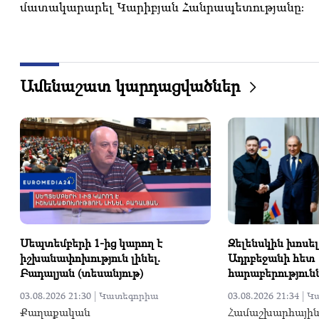
մատակարարել Կարիբյան Հանրապետությանը։
Ամենաշատ կարդացվածներ
Սեպտեմբերի 1-ից կարող է
Զելենսկին խոսել
իշխանափոխություն լինել.
Ադրբեջանի հետ
Բադալյան (տեսանյութ)
հարաբերություն
03.08.2026 21:30 |
Կատեգորիա
03.08.2026 21:34 |
Կ
Քաղաքական
Համաշխարհայի