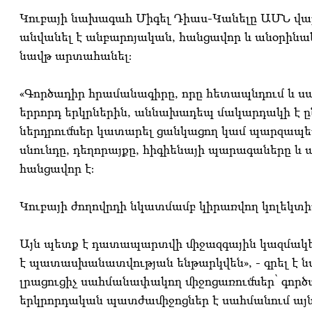
Կուբայի նախագահ Միգել Դիաս-Կանելը ԱՄՆ վար
անվանել է անբարոյական, հանցավոր և անօրինակա
նավթ արտահանել։
«Գործադիր հրամանագիրը, որը հետապնդում և սպ
երրորդ երկրներին, աննախադեպ մակարդակի է ըն
ներդրումներ կատարել ցանկացող կամ պարզապես
սնունդը, դեղորայքը, հիգիենայի պարագաները և 
հանցավոր է։
Կուբայի ժողովրդի նկատմամբ կիրառվող կոլեկտ
Այն պետք է դատապարտվի միջազգային կազմակեր
է պատասխանատվության ենթարկվեն», - գրել է ն
լրացուցիչ սահմանափակող միջոցառումներ՝ գործ
երկրորդական պատժամիջոցներ է սահմանում այն ​