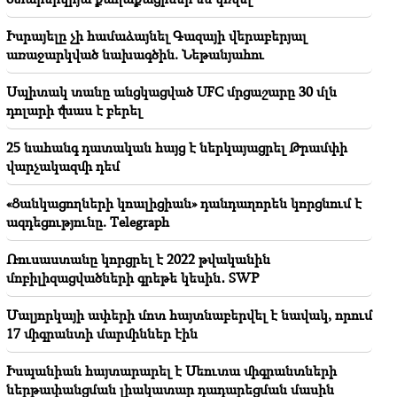
մասին (Լուսանկար)
Իսրայելը չի համաձայնել Գազայի վերաբերյալ
առաջարկված նախագծին. Նեթանյահու
19:32
Պետրա Բայրը վերահաստատել է ԵԽԽՎ
աջակցությունը՝ սերտորեն համագործակցելու
Սպիտակ տանը անցկացված UFC մրցաշարը 30 մլն
Հայաստանի Ազգային ժողովի հետ
դոլարի վնաս է բերել
25 նահանգ դատական հայց է ներկայացրել Թրամփի
վարչակազմի դեմ
«Ցանկացողների կոալիցիան» դանդաղորեն կորցնում է
ազդեցությունը. Telegraph
Ռուսաստանը կորցրել է 2022 թվականին
մոբիլիզացվածների գրեթե կեսին․ SWP
Մալյորկայի ափերի մոտ հայտնաբերվել է նավակ, որում
17 միգրանտի մարմիններ էին
Իսպանիան հայտարարել է Սեուտա միգրանտների
ներթափանցման լիակատար դադարեցման մասին