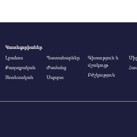
Կատեգորիաներ
Լրահոս
Պատահարներ
Գիտություն և
Մի
մշակույթ
Քաղաքական
Ժամանց
Հա
Բժշկություն
Տնտեսական
Սպորտ