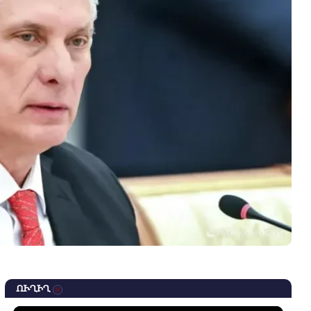
ՈՒՂԻՂ