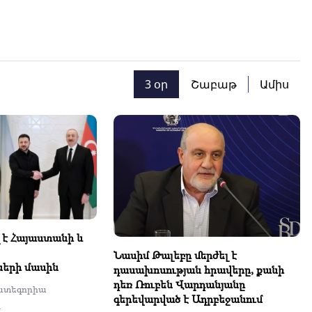
3 օր
Շաբաթ
Ամիս
 է Հայաստանի և
Նասիմ Թալեբը մերժել է
ների մասին
դասախոսության հրավերը, քանի
դեռ Ռուբեն Վարդանյանը
ատեգորիա
գերեվարված է Ադրբեջանում
ն