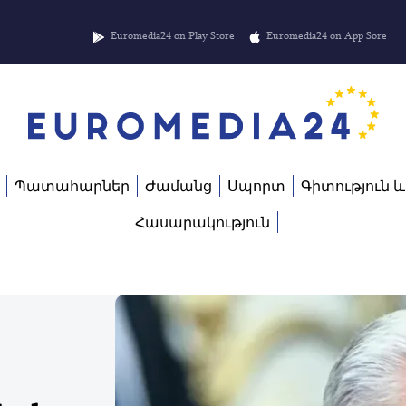
Euromedia24 on Play Store
Euromedia24 on App Sore
Պատահարներ
Ժամանց
Սպորտ
Գիտություն և
Հասարակություն