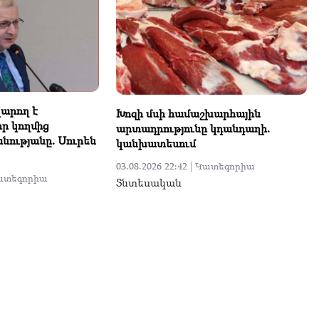
կարող է
Խոզի մսի համաշխարհային
իր կողմից
արտադրությունը կդանդաղի.
նությանը. Սուրեն
կանխատեսում
03.08.2026 22:42 |
Կատեգորիա
ատեգորիա
Տնտեսական