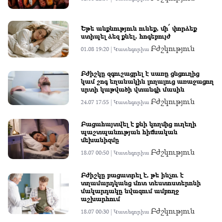
Եթե անքնություն ունեք, մի՛ փորձեք
ստիպել ձեզ քնել․ հոգեբույժ
Բժշկություն
01.08 19:20 |
Կատեգորիա
Բժիշկը զգուշացրել է սառը ցնցուղից
կամ շոգ եղանակին լողալուց առաջացող
սրտի կաթվածի վտանգի մասին
Բժշկություն
24.07 17:55 |
Կատեգորիա
Բացահայտվել է քնի կողմից ուղեղի
պաշտպանության հիմնական
մեխանիզմը
Բժշկություն
18.07 00:50 |
Կատեգորիա
Բժիշկը բացատրել է, թե ինչու է
տղամարդկանց մոտ տեստոստերոնի
մակարդակը նվազում ամբողջ
աշխարհում
Բժշկություն
18.07 00:30 |
Կատեգորիա