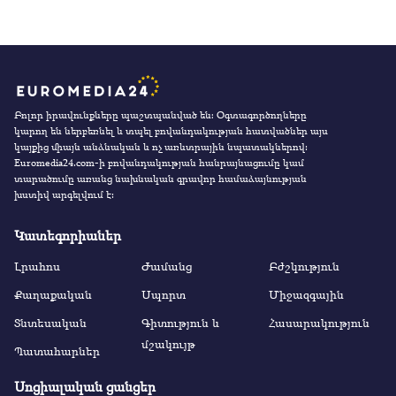
Բոլոր իրավունքները պաշտպանված են։ Օգտագործողները
կարող են ներբեռնել և տպել բովանդակության հատվածներ այս
կայքից միայն անձնական և ոչ առևտրային նպատակներով:
Euromedia24.com-ի բովանդակության հանրայնացումը կամ
տարածումը առանց նախնական գրավոր համաձայնության
խստիվ արգելվում է:
Կատեգորիաներ
Լրահոս
Ժամանց
Բժշկություն
Քաղաքական
Սպորտ
Միջազգային
Տնտեսական
Գիտություն և
Հասարակություն
մշակույթ
Պատահարներ
Սոցիալական ցանցեր