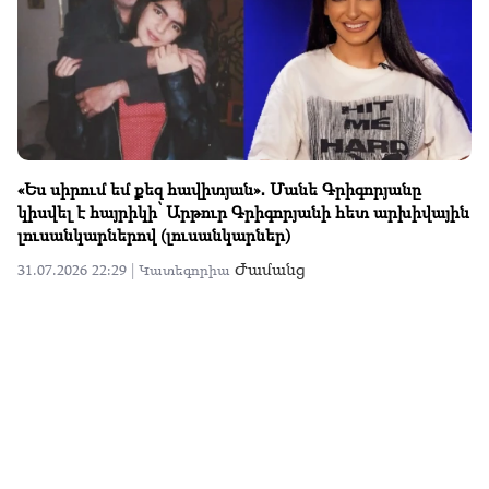
Բարի՛ երթ, սիրելի՛ շրջանավարտներ. Պլեխանովի
անվան ՌՏՀ Երևանի մասնաճյուղում տեղի ունեցավ
դիպլոմների հանձնման հանդիսավոր արարողությունը
(լուսանկարներ)
Հասարակություն
31.07.2026 14:06 |
Կատեգորիա