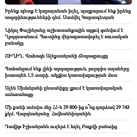
Իրենք պետք է կարողանան խլել, պայքարում ենք իրենց
ապօրինությունների դեմ. Սամվել Կարապետյան
Նիկոլ Փաշինյանը աշխատանքային այցով գտնվում է
Ղրղզստանում. Պուտինը վերադասավորել է ռուսական
բանակը
ՈՒՂԻՂ․ Վահագն Ալեքսանյանի ճեպազրույցը
Պահանջում ենք լինի արդարություն, բոլորիս տղաները
խառայեն 1,5 տարի. ակցիա կառավարության մոտ
Ալեն Սիմոնյանի ընտանիքը լքում է կառավարական
ամառանոցը
Մի քանի ամսվա մեջ ՀՀ-ն 29 800-ից ո՞նց դարձավ 29 743
քկմ․ Վարդևանյանը՝ Հովհաննիսյանին
Դավիթ Իշխանյանն ուղերձ է հղել Բաքվի բանտից