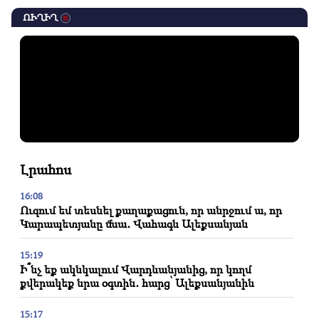
ՈՒՂԻՂ
Լրահոս
16:08
Ուզում եմ տեսնել քաղաքացուն, որ անրջում ա, որ
Կարապետյանը մնա․ Վահագն Ալեքսանյան
15:19
Ի՞նչ եք ակնկալում Վարդևանյանից, որ կողմ
քվերակեք նրա օգտին․ հարց՝ Ալեքսանյանին
15:17