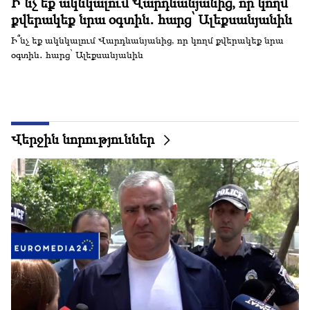
Ի՞նչ եք ակնկալում Վարդևանյանից, որ կողմ
Ն
քվերակեք նրա օգտին․ հարց՝ Ալեքսանյանին
գ
վ
Ի՞նչ եք ակնկալում Վարդևանյանից, որ կողմ քվերակեք նրա
օգտին․ հարց՝ Ալեքսանյանին
Նի
Ղր
բ
Վերջին նորություններ