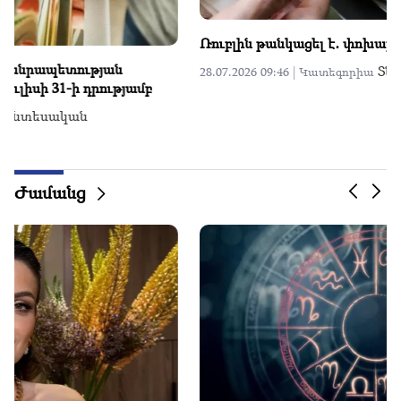
Տարադրամի փոխարժեքը Հանրապետության
փոխանակման կետերում հուլիսի 27-ի դրությամբ
Տնտեսական
27.07.2026 09:42 |
Կատեգորիա
Ժամանց