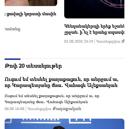
Ռոնալդուն և Ջորջինան կօրինականացնեն իրենց
հարաբերությունները. հայտնի են պսակադրության
օրն ու մանրամասները
ր
Ժամանց
02.08.2026 22:07 |
Կատեգորիա
Թոփ 20 տեսանյութեր
Ուզում եմ տեսնել քաղաքացուն, որ անրջում ա,
որ Կարապետյանը մնա․ Վահագն Ալեքսանյան
Ուզում եմ տեսնել քաղաքացուն, որ անրջում ա, որ
Կարապետյանը մնա․ Վահագն Ալեքսանյան
Քաղաքական
06.08 16:08 |
Կատեգորիա