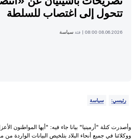
تصريحات باشينيان عن «انتص
تتحول إلى اغتصاب للسلطة
سياسة
08.06.2026 08:00 |
فئة
رئيسي:
سياسة
وأصدرت كتلة "أرمينيا" بيانا جاء فيه: "أيها المواطنون الأع
ووكلائنا في جميع أنحاء البلاد بتلخيص البيانات الواردة من مر