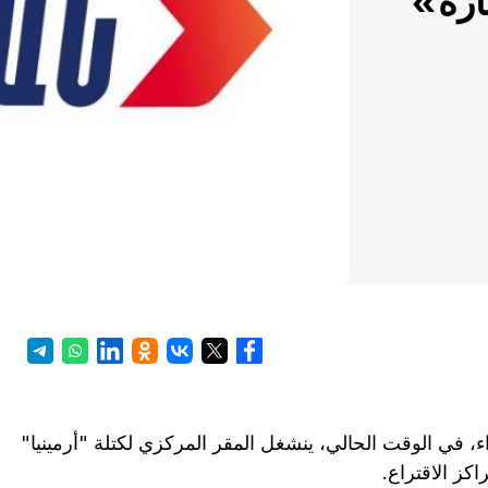
اره»
زاء، في الوقت الحالي، ينشغل المقر المركزي لكتلة "أرمينيا"
اكز الاقتراع.