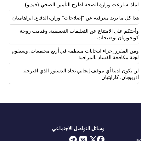
لماذا سارعت وزارة الصحة لطرح التأمين الصحي (فيديو)
هذا كل ما تريد معرفته عن "إصلاحات" وزارة الدفاع. ابراهاميان
وأحثكم على الامتناع عن التعليقات التعسفية. وقدمت زوجة
كونجوريان توضيحات
ومن المقرر إجراء انتخابات منتظمة في أربع مجتمعات. وستقوم
لجنة مكافحة الفساد بالمراقبة
لن يكون لدينا أي موقف إيجابي تجاه الدستور الذي اقترحته
أذربيجان. كارابتيان
وسائل التواصل الاجتماعي
ع