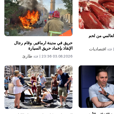
العالمي من لحم
حريق في مدينة ارمافير. وقام رجال
الإنقاذ بإخماد حريق السيارة
اقتصاديات
فئة
طارئ
03.08.2026 23:36 |
فئة