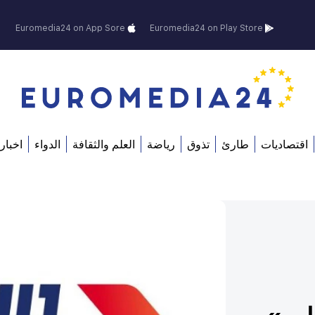
Euromedia24 on App Sore
Euromedia24 on Play Store
اقتصاديات
طارئ
تذوق
رياضة
العلم والثقافة
الدواء
اخبار 