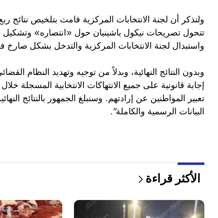
تتحول تصريحات نيكول باشينيان حول «انتصاره» وتشكيل 
واستبدال لجنة الانتخابات المركزية والتدخل بشكل صارخ ف
وبدون النتائج النهائية، وبدلاً من توجيه وتهديد النظام القض
إجابة قانونية على جميع الانتهاكات الانتخابية المسجلة خلال
تعبير المواطنين عن إرادتهم. وسنبلغ الجمهور بالنتائج النهائ
البيانات الرسمية والكاملة”.
الأكثر قراءة