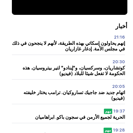
أخبار
21:16
إنهم يحاولون إسكاتي بهذه الطريقة، لأنهم لا ينجحون في ذلك
في مجلس الأمة. إدغار غازاريان
20:30
كوتشاريان، وسركسيان، و"إينادو" لتير بيتروسيان. هذه
الحكومة لا تفعل شيئا للبلاد (فيديو)
20:05
اتهام جديد ضد جاجيك تساروكيان. ترامب يختار خليفته
(فيديو)
19:37
مهم
الحرية لجميع الأرمن في سجون باكو. ابراهاميان
19:28
مهم