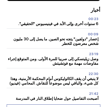
أخبار
00:23
6 سنوات أخرى وإلى الأبد في فينيسيوس "الحقيقي".
00:09
إعصار "دولفين" يتجه نحو الصين. ما يصل إلى 30 مليون
شخص معرضون للخطر
23:19
وصل زيلينسكي إلى صربيا للمرة الأولى. ومن المتوقع إجراء
مفاوضات مهمة مع فوتشيتش
22:30
لا ينبغي أن يقف الكاثوليكوس أمام المحكمة الأرمنية، وهذا
كل شيء، والباقي ليس موضوعاً للنقاش. المحامي (فيديو)
21:42
أصبحت التفاصيل حول ضحايا إطلاق النار في المدرسة
التايلاندية معروفة