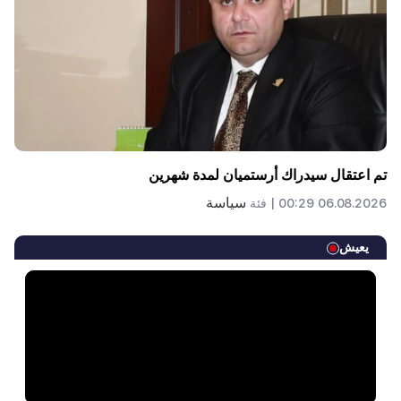
تم اعتقال سيدراك أرستميان لمدة شهرين
سياسة
06.08.2026 00:29 |
فئة
يعيش