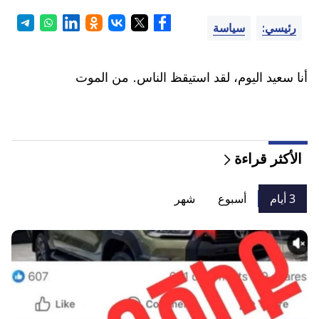
رئيسي:
سياسة
أنا سعيد اليوم، لقد استيقظ الناس. من الموت
الأكثر قراءة
3 أيام
أسبوع
شهر