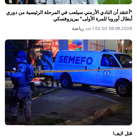
"أعتقد أن النادي الأرمني سيلعب في المرحلة الرئيسية من دوري
أبطال أوروبا للمرة الأولى." بيريزوفسكي
رياضة
06.08.2026 02:03 |
فئة
قتل لايف!