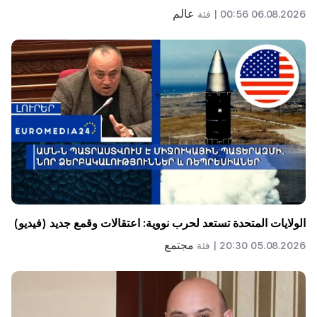
عالم
06.08.2026 00:56 |
فئة
الولايات المتحدة تستعد لحرب نووية: اعتقالات وقمع جديد (فيديو)
مجتمع
05.08.2026 20:30 |
فئة