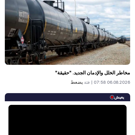
مخاطر الخلل والإدمان الجديد. "حقيقة"
يضعط
06.08.2026 07:58 |
فئة
يعيش