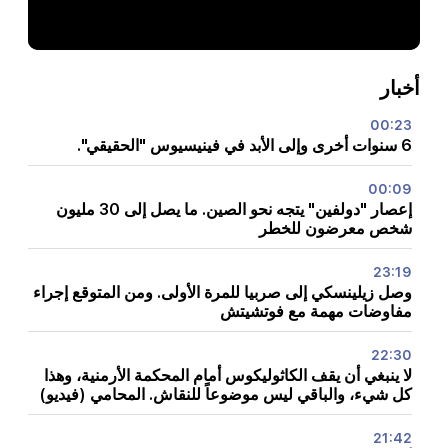
أخبار
00:23
6 سنوات أخرى وإلى الأبد في فينيسيوس "الحقيقي".
00:09
إعصار "دولفين" يتجه نحو الصين. ما يصل إلى 30 مليون
شخص معرضون للخطر
23:19
وصل زيلينسكي إلى صربيا للمرة الأولى. ومن المتوقع إجراء
مفاوضات مهمة مع فوتشيتش
22:30
لا ينبغي أن يقف الكاثوليكوس أمام المحكمة الأرمنية، وهذا
كل شيء، والباقي ليس موضوعاً للنقاش. المحامي (فيديو)
21:42