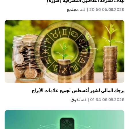
تهدف لسرقة التفاصيل المصرفية (صورة)
مجتمع
05.08.2026 20:56 |
فئة
برجك المالي لشهر أغسطس لجميع علامات الأبراج
تذوق
06.08.2026 01:34 |
فئة