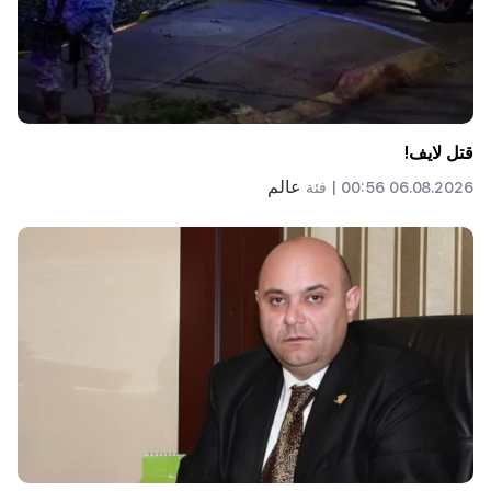
قتل لايف!
عالم
06.08.2026 00:56 |
فئة