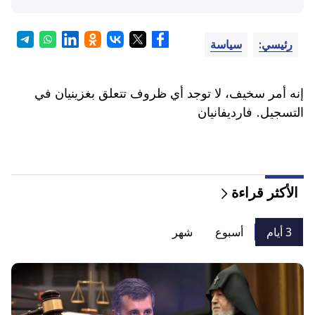
رئيسي:
سياسة
إنه أمر سخيف، لا توجد أي ظروف تتعلق بغزينيان في
التسجيل. فارديفانيان
الأكثر قراءة
3 أيام
أسبوع
شهر