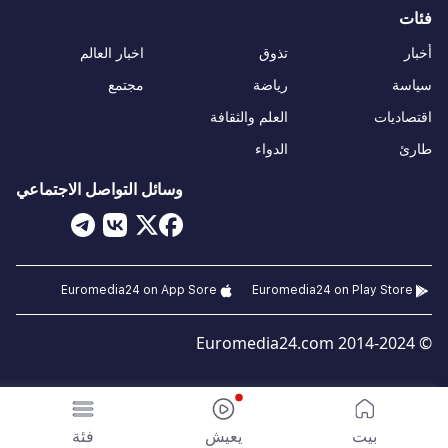
فئات
أخبار
تذوق
اخبار العالم
سياسة
رياضة
مجتمع
اقتصاديات
العلم والثقافة
طارئ
الدواء
وسائل التواصل الاجتماعي
Euromedia24 on App Sore
Euromedia24 on Play Store
© 2014-2024 Euromedia24.com
بيت
يعيش
فئة