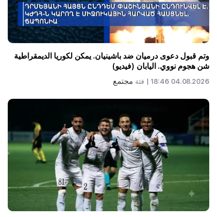
وتم قبول دعوى درميان ضد باشينيان. يمكن لكوريا الديمقراطية
شن هجوم نووي. اليابان (فيديو)
مجتمع
04.08.2026 18:46 |
فئة