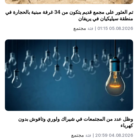
تم العثور على مجمع قديم يتكون من 34 غرفة مبنية بالحجارة في
منطقة سيليكيان في يريفان
مجتمع
05.08.2026 01:15 |
فئة
وظل عدد من المجتمعات في شيراك ولوري وتافوش بدون
كهرباء
مجتمع
04.08.2026 20:59 |
فئة