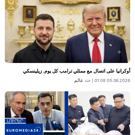
أوكرانيا على اتصال مع ممثلي ترامب كل يوم. زيلينسكي
عالم
05.08.2026 01:08 |
فئة