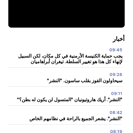
أخبار
09:45
يجب حماية الكنيسة الأرمنية في كل مكان، لكن السبيل
لإنهاء كل هذا هو تغيير السلطة. تيغران أبراهاميان
09:28
سيحاولون الفوز بقلب ساسون. "النشر"
09:11
"النشر". أريك هاروتيونيان "المتسول لن يكون له بطن؟"
08:42
"النشر". يشعر الجميع بالراحة في نظامهم الخاص
08:19