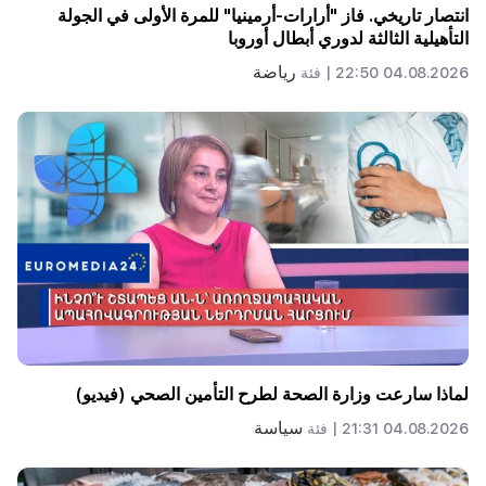
انتصار تاريخي. فاز "أرارات-أرمينيا" للمرة الأولى في الجولة
التأهيلية الثالثة لدوري أبطال أوروبا
رياضة
04.08.2026 22:50 |
فئة
لماذا سارعت وزارة الصحة لطرح التأمين الصحي (فيديو)
سياسة
04.08.2026 21:31 |
فئة