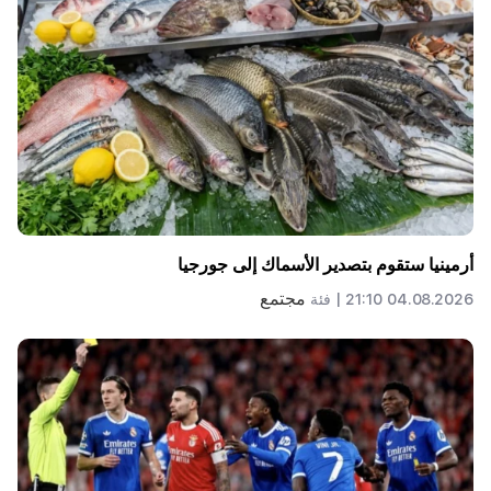
أرمينيا ستقوم بتصدير الأسماك إلى جورجيا
مجتمع
04.08.2026 21:10 |
فئة