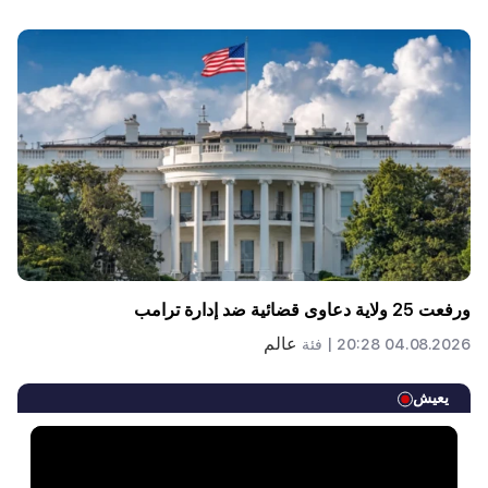
ورفعت 25 ولاية دعاوى قضائية ضد إدارة ترامب
عالم
04.08.2026 20:28 |
فئة
يعيش