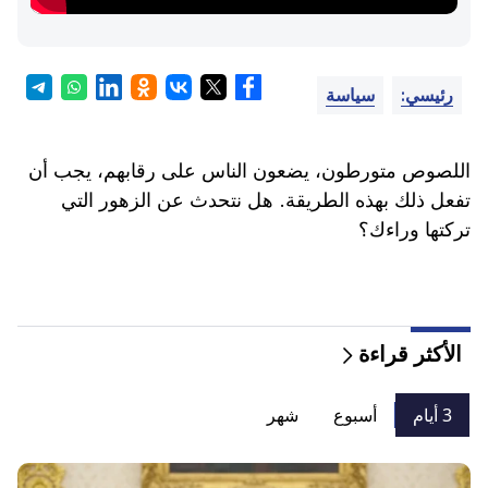
رئيسي:
سياسة
اللصوص متورطون، يضعون الناس على رقابهم، يجب أن
تفعل ذلك بهذه الطريقة. هل نتحدث عن الزهور التي
تركتها وراءك؟
الأكثر قراءة
3 أيام
أسبوع
شهر