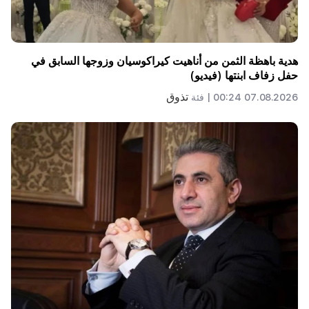
هدية باهظة الثمن من أناهيت كيراكوسيان وزوجها السابق في
حفل زفاف ابنتها (فيديو)
تذوق
07.08.2026 00:24 |
فئة