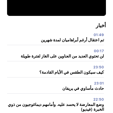
أخبار
01:49
تم اعتقال أرغم أبراهاميان لمدة شهرين
00:17
لن تحتوي العديد من العناوين على الغاز لفترة طويلة
23:50
كيف سيكون الطقس في الأيام القادمة؟
23:01
حادث مأساوي في يريفان
22:50
وضع المعارضة لا يحسد عليه. وأمامهم ديماغوجيون من ذوي
الخبرة (فيديو)