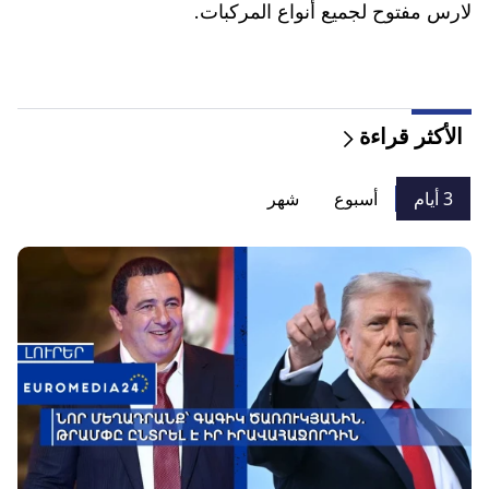
لارس مفتوح لجميع أنواع المركبات.
الأكثر قراءة
3 أيام
أسبوع
شهر