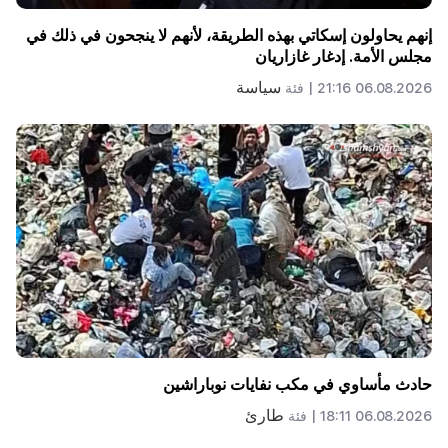
إنهم يحاولون إسكاتي بهذه الطريقة، لأنهم لا ينجحون في ذلك في
مجلس الأمة. إدغار غازاريان
سياسة
06.08.2026 21:16 |
فئة
حادث مأساوي في مكب نفايات نوباراشين
طارئ
06.08.2026 18:11 |
فئة