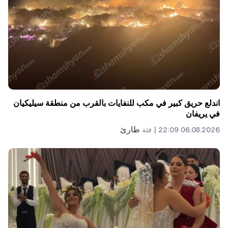
اندلع حريق كبير في مكب للنفايات بالقرب من منطقة سيليكيان
في يريفان
طارئ
06.08.2026 22:09 |
فئة