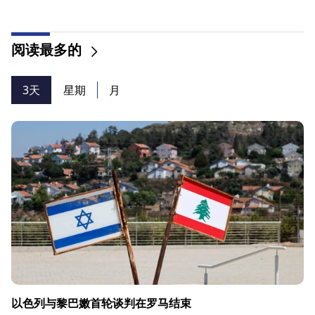
阅读最多的
3天
星期
月
以色列与黎巴嫩首轮谈判在罗马结束