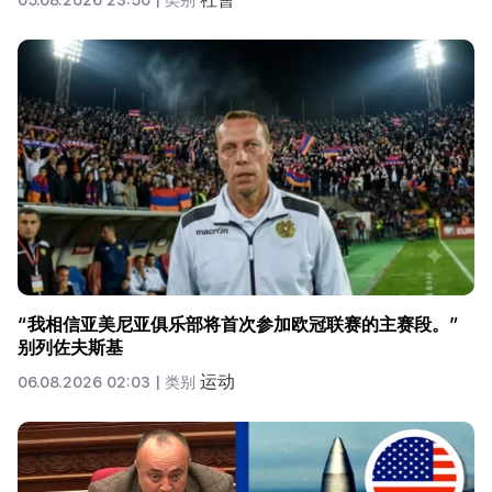
05.08.2026 23:50 |
类别
“我相信亚美尼亚俱乐部将首次参加欧冠联赛的主赛段。”
别列佐夫斯基
运动
06.08.2026 02:03 |
类别