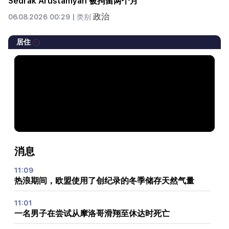
Sedrak Arustamyan 被拘留两个月
政治
06.08.2026 00:29 |
类别
居住
消息
11:09
热浪期间，欧盟使用了创纪录的冬季储存天然气量
11:01
一名男子在尝试从摩洛哥滑翔至休达时死亡