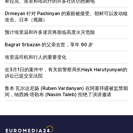
希拉克、洛里和塔武什的许多社区仍然断电
Drmeyan 针对 Pashinyan 的索赔被接受。朝鲜可以发动核
攻击。日本（视频）
预计埃里温和许多迷宫将面临高度火灾危险
Bagrat Srbazan 的父亲去世，享年 90 岁
埃里温司机和行人的重要变化
在3月1日的案件中，有关前警察局长Hayk Harutyunyan的
诉讼已提交至法院
鲁本·瓦尔达尼扬 (Ruben Vardanyan) 在阿塞拜疆被监禁期
间，纳西姆·塔勒布 (Nasim Taleb) 拒绝了演讲邀请