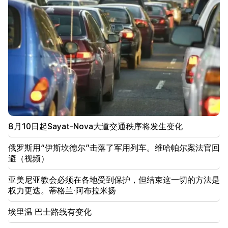
“发布”。 500万德拉姆转入离任代表账户
00:23
在“真实”维尼修斯的六年里永远
00:09
台风“海豚”正在向中国移动。多达 3000 万人面临风
险
23:19
泽连斯基首次抵达塞尔维亚。预计将与武契奇进行重要
谈判
8月10日起Sayat-Nova大道交通秩序将发生变化
22:30
俄罗斯用“伊斯坎德尔”击落了军用列车。维哈帕尔案法官回
天主教徒不应该站在亚美尼亚法庭面前，仅此而已，其
避（视频）
余的不是讨论的问题。律师（视频）
亚美尼亚教会必须在各地受到保护，但结束这一切的方法是
21:42
权力更迭。蒂格兰·阿布拉米扬
泰国校园枪击案遇难者详细信息已公布
埃里温 巴士路线有变化
21:30