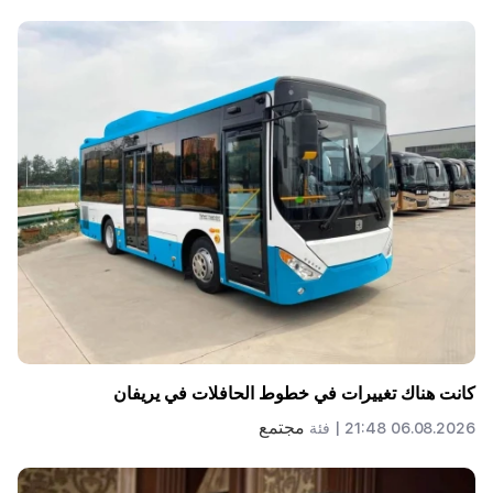
كانت هناك تغييرات في خطوط الحافلات في يريفان
مجتمع
06.08.2026 21:48 |
فئة