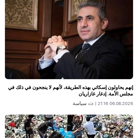
إنهم يحاولون إسكاتي بهذه الطريقة، لأنهم لا ينجحون في ذلك في
مجلس الأمة. إدغار غازاريان
سياسة
06.08.2026 21:16 |
فئة