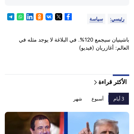
رئيسي:
سياسة
باشينيان سيجمع 120%. في البلاغة لا يوجد مثله في
العالم: أغازريان (فيديو)
الأكثر قراءة
3 أيام
أسبوع
شهر