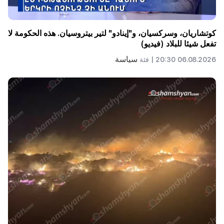
كوتشاريان، وسركسيان، و"إينادو" لتير بيتروسيان. هذه الحكومة لا
تفعل شيئا للبلاد (فيديو)
سياسة
06.08.2026 20:30 |
فئة