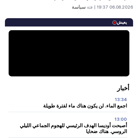
سياسة
06.08.2026 19:37 |
فئة
يعيش
أخبار
13:34
اجمع الماء. لن يكون هناك ماء لفترة طويلة
13:00
أصبحت أوديسا الهدف الرئيسي للهجوم الجماعي الليلي
الروسي. هناك ضحايا