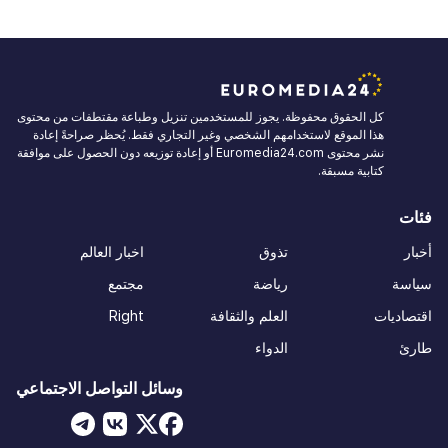
كل الحقوق محفوظة. يجوز للمستخدمين تنزيل وطباعة مقتطفات من محتوى
هذا الموقع لاستخدامهم الشخصي وغير التجاري فقط. يُحظر صراحةً إعادة
نشر محتوى Euromedia24.com أو إعادة توزيعه دون الحصول على موافقة
كتابية مسبقة.
فئات
أخبار
تذوق
اخبار العالم
سياسة
رياضة
مجتمع
اقتصاديات
العلم والثقافة
Right
طارئ
الدواء
وسائل التواصل الاجتماعي