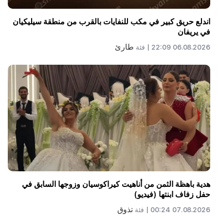
اندلع حريق كبير في مكب للنفايات بالقرب من منطقة سيليكيان
في يريفان
طارئ
06.08.2026 22:09 |
فئة
هدية باهظة الثمن من أناهيت كيراكوسيان وزوجها السابق في
حفل زفاف ابنتها (فيديو)
تذوق
07.08.2026 00:24 |
فئة