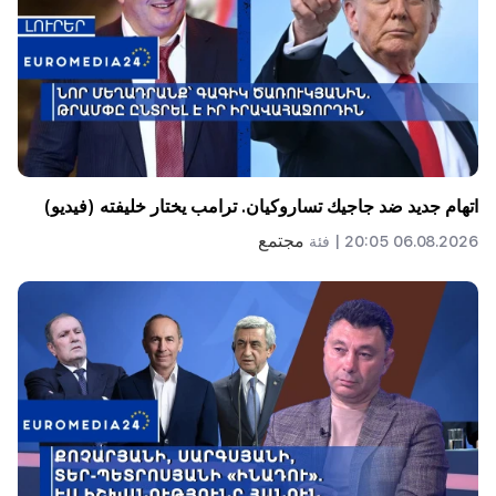
اتهام جديد ضد جاجيك تساروكيان. ترامب يختار خليفته (فيديو)
مجتمع
06.08.2026 20:05 |
فئة