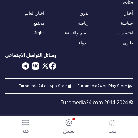
فئات
أخبار
تذوق
اخبار العالم
سياسة
رياضة
مجتمع
اقتصاديات
العلم والثقافة
Right
طارئ
الدواء
وسائل التواصل الاجتماعي
Euromedia24 on App Sore
Euromedia24 on Play Store
© 2014-2024 Euromedia24.com
بيت
يعيش
فئة