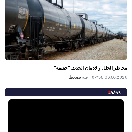
مخاطر الخلل والإدمان الجديد. "حقيقة"
يضعط
06.08.2026 07:58 |
فئة
يعيش