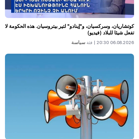
كوتشاريان، وسركسيان، و"إينادو" لتير بيتروسيان. هذه الحكومة لا
تفعل شيئا للبلاد (فيديو)
سياسة
06.08.2026 20:30 |
فئة