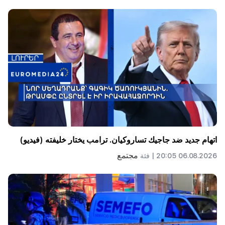
اتهام جديد ضد جاجيك تساروكيان. ترامب يختار خليفته (فيديو)
مجتمع
06.08.2026 20:05 |
فئة