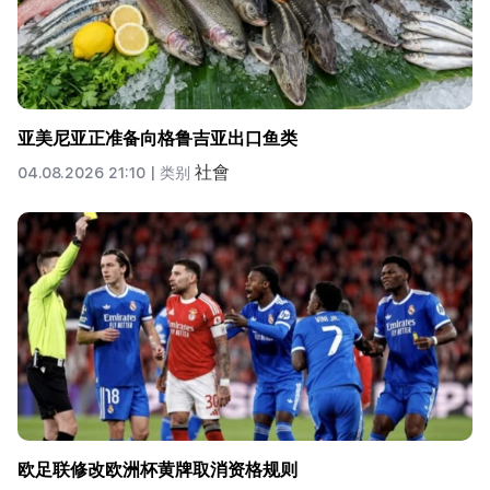
亚美尼亚正准备向格鲁吉亚出口鱼类
社會
04.08.2026 21:10 |
类别
欧足联修改欧洲杯黄牌取消资格规则