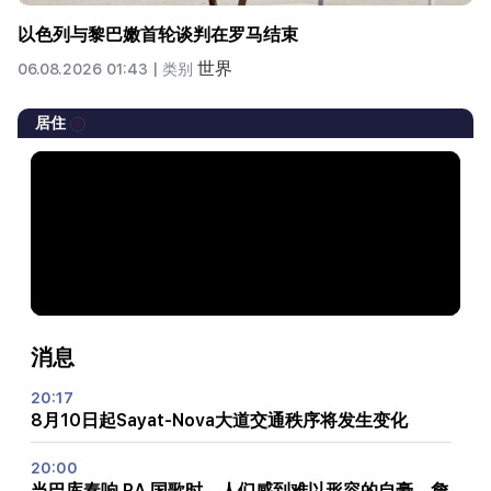
以色列与黎巴嫩首轮谈判在罗马结束
世界
06.08.2026 01:43 |
类别
居住
消息
20:17
8月10日起Sayat-Nova大道交通秩序将发生变化
20:00
当巴库奏响 RA 国歌时，人们感到难以形容的自豪。詹