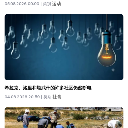
运动
05.08.2026 00:00 |
类别
希拉克、洛里和塔武什的许多社区仍然断电
社會
04.08.2026 20:59 |
类别