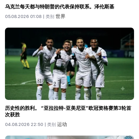
乌克兰每天都与特朗普的代表保持联系。泽伦斯基
世界
05.08.2026 01:08 |
类别
历史性的胜利。 “亚拉拉特-亚美尼亚”欧冠资格赛第3轮首
次获胜
运动
04.08.2026 22:50 |
类别