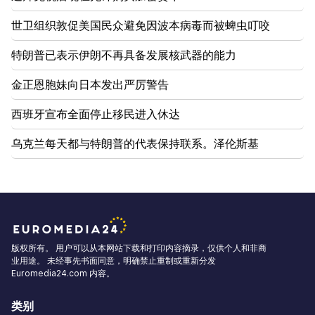
世卫组织敦促美国民众避免因波本病毒而被蜱虫叮咬
特朗普已表示伊朗不再具备发展核武器的能力
金正恩胞妹向日本发出严厉警告
西班牙宣布全面停止移民进入休达
乌克兰每天都与特朗普的代表保持联系。泽伦斯基
版权所有。 用户可以从本网站下载和打印内容摘录，仅供个人和非商
业用途。 未经事先书面同意，明确禁止重制或重新分发
Euromedia24.com 内容。
类别