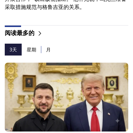
采取措施规范与格鲁吉亚的关系。
阅读最多的
3天
星期
月