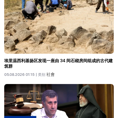
埃里温西利基扬区发现一座由 34 间石砌房间组成的古代建
筑群
社會
05.08.2026 01:15 |
类别