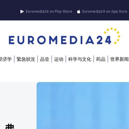
Euromedia24 on Play Store
Euromedia24 on App Sore
经济学
緊急狀況
品尝
运动
科学与文化
药品
世界新闻
。弗