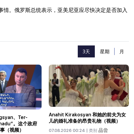
事情。俄罗斯总统表示，亚美尼亚应尽快决定是否加入
。
3天
星期
月
Anahit Kirakosyan 和她的前夫为女
gsyan、Ter-
儿的婚礼准备的昂贵礼物（视频）
innadu”。这个政府
事（视频）
品尝
07.08.2026 00:24 |
类别