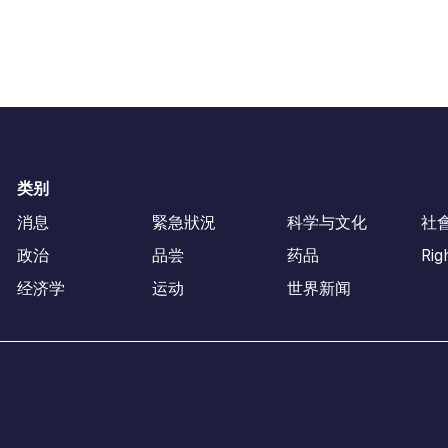
类别
消息
緊急狀況
科学与文化
社
政治
品尝
药品
Rig
经济学
运动
世界新闻