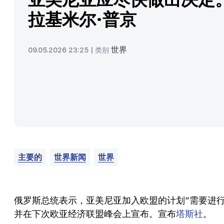
拉基米尔·普京
世界
09.05.2026 23:25 |
类别
主要的
世界新闻
世界
俄罗斯总统表示，亚美尼亚加入欧盟的计划“需要进
并在下次欧亚经济联盟峰会上宣布。宣布
塔斯社
。