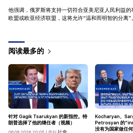
他强调，俄罗斯将支持一切符合亚美尼亚人民利益的
欧盟或欧亚经济联盟，这将允许“温和而明智的分离”
阅读最多的
针对 Gagik Tsarukyan 的新指控。特
Kocharyan、Sar
朗普选择了他的继任者（视频）
Petrosyan 的“
没有为国家做任何
社會
06.08.2026 20:05 |
类别