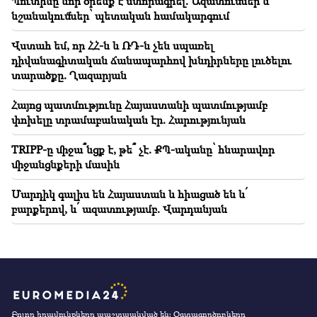
Պուտինը նոր օրենք է ստորագրել. Ազատումներ և
նշանակումներ՝ պետական համակարգում
Վստահ եմ, որ ՀՀ-ն և ՌԴ-ն չեն սպառել
դիվանագիտական ճանապարհով խնդիրները լուծելու
տարածքը. Ղազարյան
Հայոց պատմությունը Հայաստանի պատմությամբ
փոխելը տրամաբանական էր. Հարությունյան
TRIPP-ը միջա՞նցք է, թե՞ չէ. ՔՊ-ականը՝ հնարավոր
միջանցնքերի մասին
Մարդիկ գալիս են Հայաստան և հիացած են և՛
բարքերով, և՛ ազատությամբ. Վարդանյան
Բոլոր իրավունքները պաշտպանված են։ Օգտագործողները