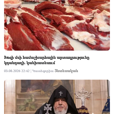
Խոզի մսի համաշխարհային արտադրությունը
կդանդաղի. կանխատեսում
Տնտեսական
03.08.2026 22:42 |
Կատեգորիա