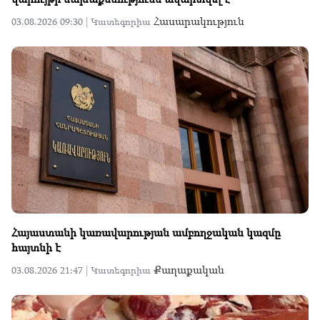
Հասարակություն
03.08.2026 09:30 |
Կատեգորիա
Հայաստանի կառավարության ամբողջական կազմը
հայտնի է
Քաղաքական
03.08.2026 21:47 |
Կատեգորիա