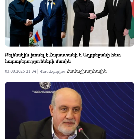
Զելենսկին խոսել է Հայաստանի և Ադրբեջանի հետ
հարաբերությունների մասին
Համաշխարհային
03.08.2026 21:34 |
Կատեգորիա