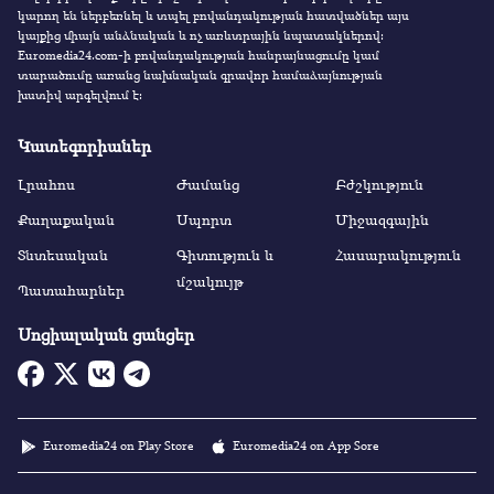
կարող են ներբեռնել և տպել բովանդակության հատվածներ այս
կայքից միայն անձնական և ոչ առևտրային նպատակներով:
Euromedia24.com-ի բովանդակության հանրայնացումը կամ
տարածումը առանց նախնական գրավոր համաձայնության
խստիվ արգելվում է:
Կատեգորիաներ
Լրահոս
Ժամանց
Բժշկություն
Քաղաքական
Սպորտ
Միջազգային
Տնտեսական
Գիտություն և
Հասարակություն
մշակույթ
Պատահարներ
Սոցիալական ցանցեր
Euromedia24 on Play Store
Euromedia24 on App Sore