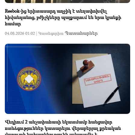
Reebok-ից երիտասարդ աղջիկ է տեղափոխվել
հիվանդանոց, բժիշկները պայքարում են նրա կյանքի
համար
Պատահարներ
04.08.2026 01:02 |
Կատեգորիա
Վեդիում 2 անչափահասի նկատմամբ հանցավոր
ոտնձգություններ կատարելու վերաբերյալ քրեական
վարույթի նախաքննությունն ավարտվել է