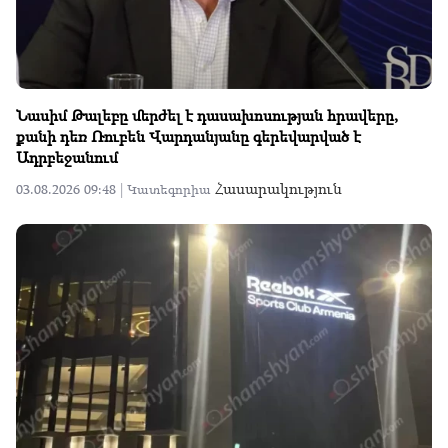
Նասիմ Թալեբը մերժել է դասախոսության հրավերը,
քանի դեռ Ռուբեն Վարդանյանը գերեվարված է
Ադրբեջանում
Հասարակություն
03.08.2026 09:48 |
Կատեգորիա