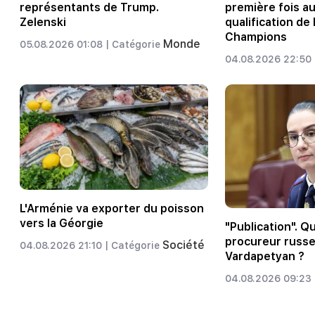
représentants de Trump.
première fois a
Zelenski
qualification de 
Champions
Monde
05.08.2026 01:08 |
Catégorie
04.08.2026 22:50 
L'Arménie va exporter du poisson
vers la Géorgie
"Publication". Q
procureur russe
Société
04.08.2026 21:10 |
Catégorie
Vardapetyan ?
04.08.2026 09:23 