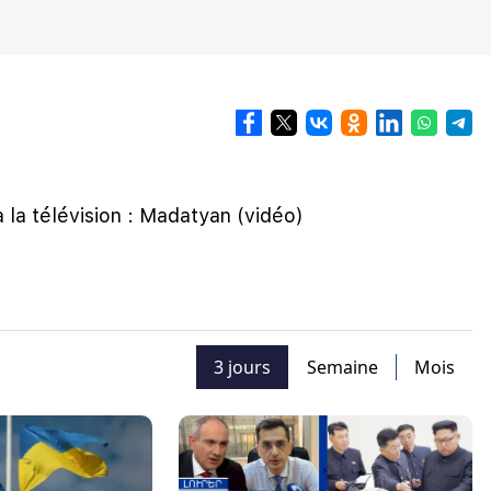
 la télévision : Madatyan (vidéo)
3 jours
Semaine
Mois