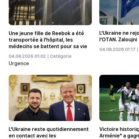
L'Ukraine ne rej
Une jeune fille de Reebok a été
l'OTAN. Zaloujni
transportée à l'hôpital, les
médecins se battent pour sa vie
04.08.2026 01:17 |
04.08.2026 01:02 |
Catégorie
Urgence
L'Ukraine reste quotidiennement
Victoire historiq
en contact avec les
Arménie" a gagn