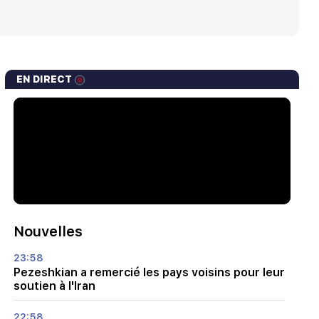
EN DIRECT
Nouvelles
23:58
Pezeshkian a remercié les pays voisins pour leur
soutien à l'Iran
22:58