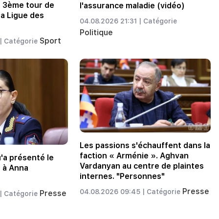
u 3ème tour de
l'assurance maladie (vidéo)
la Ligue des
04.08.2026 21:31 |
Catégorie
Politique
Sport
|
Catégorie
Les passions s'échauffent dans la
faction « Arménie ». Aghvan
u'a présenté le
Vardanyan au centre de plaintes
 à Anna
internes. "Personnes"
Presse
04.08.2026 09:45 |
Catégorie
Presse
|
Catégorie