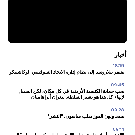
أخبار
18:19
تفتقر بيلاروسيا إلى نظام إدارة الاتحاد السوفييتي. لوكاشينكو
09:45
يجب حماية الكنيسة الأرمنية في كل مكان، لكن السبيل
لإنهاء كل هذا هو تغيير السلطة. تيغران أبراهاميان
09:28
سيحاولون الفوز بقلب ساسون. "النشر"
09:11