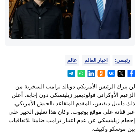
رئيسي:
اخبار العالم
عالم
لن يترك الرئيس الأمريكي دونالد ترامب السخرية من
الزعيم الأوكراني فولوديمير زيلينسكي دون إجابة. أعلن
ذلك دانييل ديفيس، المقدم المتقاعد بالجيش الأمريكي،
عبر قناته على موقع يوتيوب. وكان هذا تعليق الخبير على
إحجام زيلينسكي عن عدم اعتبار ترامب ضامنا للاتفاقيات
بين موسكو وكييف.