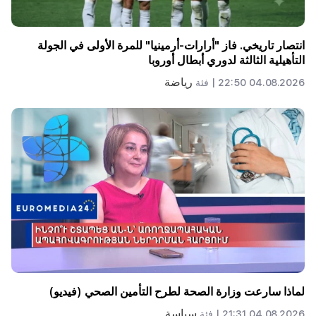
انتصار تاريخي. فاز "أرارات-أرمينيا" للمرة الأولى في الجولة
التأهيلية الثالثة لدوري أبطال أوروبا
رياضة
04.08.2026 22:50 |
فئة
لماذا سارعت وزارة الصحة لطرح التأمين الصحي (فيديو)
سياسة
04.08.2026 21:31 |
فئة