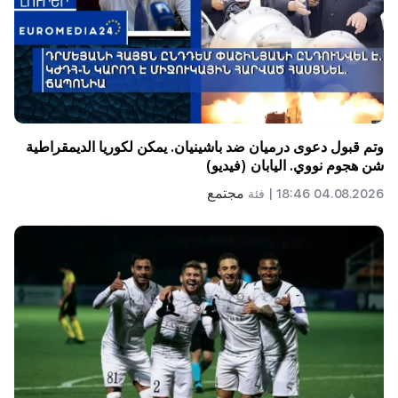
وتم قبول دعوى درميان ضد باشينيان. يمكن لكوريا الديمقراطية
شن هجوم نووي. اليابان (فيديو)
مجتمع
04.08.2026 18:46 |
فئة