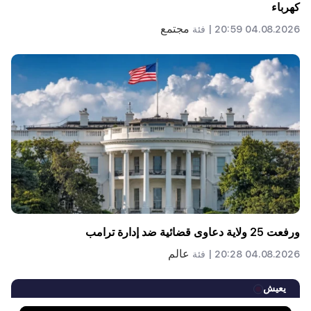
كهرباء
مجتمع
04.08.2026 20:59 |
فئة
ورفعت 25 ولاية دعاوى قضائية ضد إدارة ترامب
عالم
04.08.2026 20:28 |
فئة
يعيش