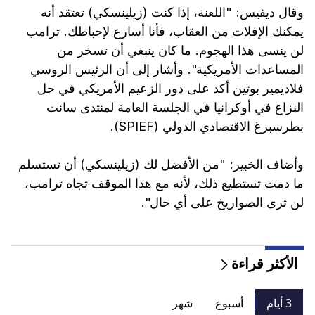
وقال ديفيس: "اللعنة، إذا كنت (زيلينسكي) تعتقد أنه
يمكنك الإفلات من العقاب، فأنا أسارع لإحباطك. ترامب
لن ينسى هذا الهجوم. ما كان ينبغي أن تسخر من
المساعدات الأمريكية". وأشار إلى أن الرئيس الروسي
فلاديمير بوتين أكد على دور الزعيم الأمريكي في حل
النزاع في أوكرانيا في الجلسة العامة لمنتدى سانت
بطرسبرغ الاقتصادي الدولي (SPIEF).
وأضاف الخبير: "من الأفضل لك (زيلينسكي) أن تستسلم
ما دمت تستطيع ذلك، لأنه مع هذا الموقف تجاه ترامب،
لن ترى الصواريخ على أي حال".
الأكثر قراءة
3 أيام
أسبوع
شهر