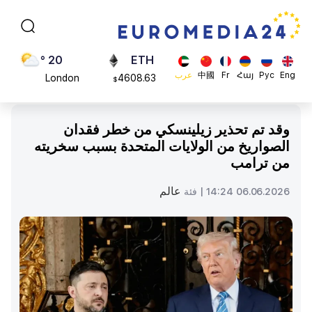
Moscow
113082
$
45 °
ADA
Dubai
0.868816
$
20 °
ETH
Eng
Рус
Հայ
Fr
中國
عرب
London
4608.63
$
26 °
SOL
Beijing
213.76
$
وقد تم تحذير زيلينسكي من خطر فقدان
23 °
الصواريخ من الولايات المتحدة بسبب سخريته
Brussels
من ترامب
16 °
Rome
عالم
06.06.2026 14:24 |
فئة
23 °
Madrid