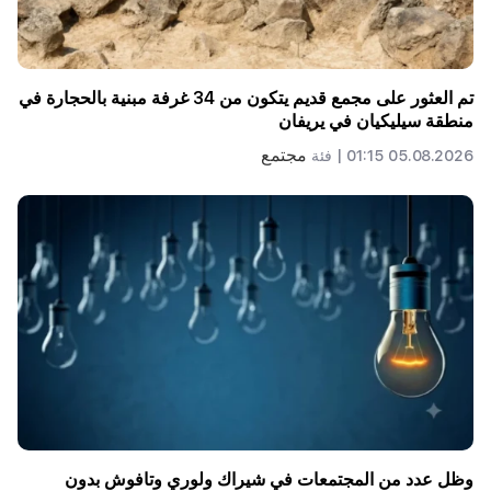
تم العثور على مجمع قديم يتكون من 34 غرفة مبنية بالحجارة في
منطقة سيليكيان في يريفان
مجتمع
05.08.2026 01:15 |
فئة
وظل عدد من المجتمعات في شيراك ولوري وتافوش بدون