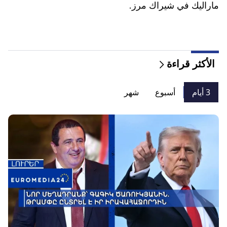
ماراليك في شيراك مرز.
الأكثر قراءة
3 أيام
أسبوع
شهر