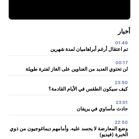
أخبار
01:49
تم اعتقال أرغم أبراهاميان لمدة شهرين
00:17
لن تحتوي العديد من العناوين على الغاز لفترة طويلة
23:50
كيف سيكون الطقس في الأيام القادمة؟
23:01
حادث مأساوي في يريفان
22:50
وضع المعارضة لا يحسد عليه. وأمامهم ديماغوجيون من ذوي
الخبرة (فيديو)