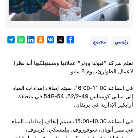
رئيسي:
مجتمع
تعلم شركة "فيوليا ووتر" عملائها ومستهلكيها أنه نظرا
لأعمال الطوارئ، يوم 8 مايو
في الساعة 11:00-16:00، سيتم إيقاف إمدادات المياه
إلى مباني كوميتاس 49-52/2، 54-54B في منطقة
أرابكير الإدارية في يريفان.
في الساعة 10:30-15:00، سيتم إيقاف إمدادات المياه
في ممر أتويان، سوفوروف، بيلينسكي، كريلوف،
روستوفيان، تشيرنيشفسكي، لومونوسوف، تورامانيان،