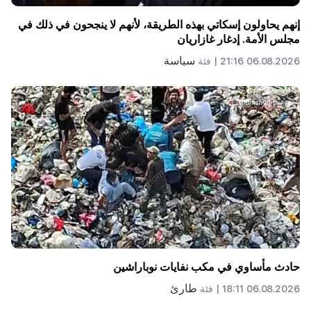
إنهم يحاولون إسكاتي بهذه الطريقة، لأنهم لا ينجحون في ذلك في
مجلس الأمة. إدغار غازاريان
سياسة
06.08.2026 21:16 |
فئة
حادث مأساوي في مكب نفايات نوباراشين
طارئ
06.08.2026 18:11 |
فئة