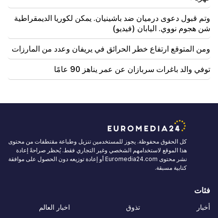
وتم قبول دعوى درميان ضد باشينيان. يمكن لكوريا الديمقراطية
شن هجوم نووي. اليابان (فيديو)
ومن المتوقع ارتفاع خطر الحرائق في يريفان وعدد من المارزات
توفي والد باغرات سربازان عن عمر يناهز 90 عامًا
كل الحقوق محفوظة. يجوز للمستخدمين تنزيل وطباعة مقتطفات من محتوى
هذا الموقع لاستخدامهم الشخصي وغير التجاري فقط. يُحظر صراحةً إعادة
نشر محتوى Euromedia24.com أو إعادة توزيعه دون الحصول على موافقة
كتابية مسبقة.
فئات
أخبار
تذوق
اخبار العالم