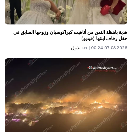
هدية باهظة الثمن من أناهيت كيراكوسيان وزوجها السابق في
حفل زفاف ابنتها (فيديو)
تذوق
07.08.2026 00:24 |
فئة