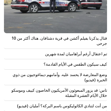
قتال يذكرنا بفيلم أكشن في قرية دشتافان. هناك أكثر من 10
جرحى
تم اعتقال أرغم أبراهاميان لمدة شهرين
كيف سيكون الطقس في الأيام القادمة؟
وضع المعارضة لا يحسد عليه. وأمامهم ديماغوجيون من ذوي
الخبرة (فيديو)
تاس: قد يزور المبعوثون الأمريكيون الخاصون كييف وموسكو
خلال الأيام العشرة المقبلة
من أنت لتنادي الكاثوليكوس باسم البركة؟ أمليان (فيديو)