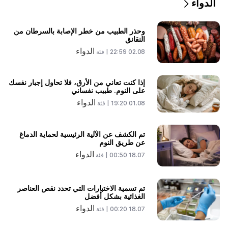
الدواء
وحذر الطبيب من خطر الإصابة بالسرطان من
النقانق
الدواء
02.08 22:59 |
فئة
إذا كنت تعاني من الأرق، فلا تحاول إجبار نفسك
على النوم. طبيب نفساني
الدواء
01.08 19:20 |
فئة
تم الكشف عن الآلية الرئيسية لحماية الدماغ
عن طريق النوم
الدواء
18.07 00:50 |
فئة
تم تسمية الاختبارات التي تحدد نقص العناصر
الغذائية بشكل أفضل
الدواء
18.07 00:20 |
فئة