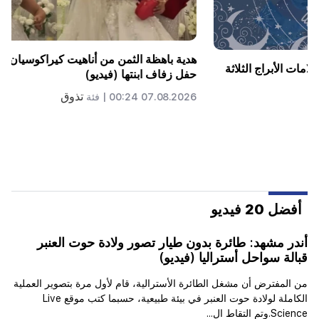
تفكر آلا بوجاتشيفا في العودة إلى المسرح بسبب مشاكل
مالية
تذوق
06.08.2026 18:01 |
فئة
أفضل 20 فيديو
أندر مشهد: طائرة بدون طيار تصور ولادة حوت العنبر
قبالة سواحل أستراليا (فيديو)
من المفترض أن مشغل الطائرة الأسترالية، قام لأول مرة بتصوير العملية
الكاملة لولادة حوت العنبر في بيئة طبيعية، حسبما كتب موقع Live
Science.وتم التقاط ال...