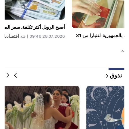
سعر صرف العملة بنقاط الصرف بالجمهورية اعتبارا من 27
يوليو
اقتصاديات
27.07.2026 09:42 |
فئة
تذوق