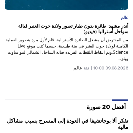
عالم
تاس: قد يزور المبعوثون الأمريكيون الخاصون كييف وموسكو
خلال الأيام العشرة المقبلة
ذكرت وكالة تاس نقلا عن مصدر أن المبعوث الخاص للرئيس الأمريكي
دونالد ترامب ستيف فيتكوف وصهر ترامب جاريد كوشنر قد يزوران كييف
وموسكو خلال الأيام العشرة المقبلة.وقال متحدث الوكالة ردا على سؤال
حول المواع...
عالم
08.08.2026 21:19 |
فئة
أفضل 20 صورة
تفكر آلا بوجاتشيفا في العودة إلى المسرح بسبب مشاكل
مالية