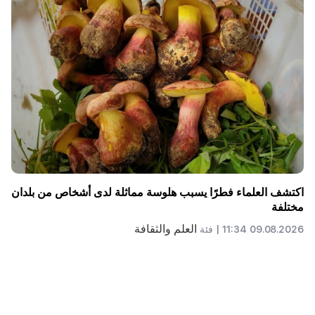
وليس بدلا من المعلم. تم الكشف عن الدور المثالي للروبوتات في
المدرسة
العلم والثقافة
09.08.2026 11:00 |
فئة