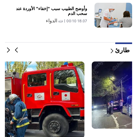
وأوضح الطبيب سبب "إخفاء" الأوردة عند
سحب الدم
الدواء
18.07 00:10 |
فئة
طارئ