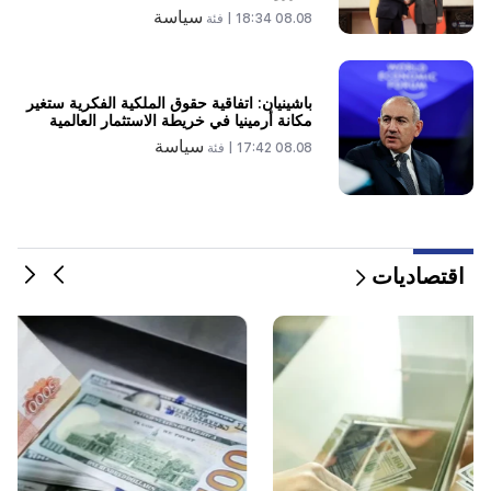
سياسة
08.08 18:34 |
فئة
19:34
مهم
إدارة حقوق الإنسان تعتبر تقرير اللجنة الدستورية بشأن
أرغام أبراهاميان غير مقبول
باشينيان: اتفاقية حقوق الملكية الفكرية ستغير
مكانة أرمينيا في خريطة الاستثمار العالمية
سياسة
08.08 17:42 |
فئة
اقتصاديات