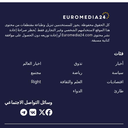
كل الحقوق محفوظة. يجوز للمستخدمين تنزيل وطباعة مقتطفات من محتوى
هذا الموقع لاستخدامهم الشخصي وغير التجاري فقط. يُحظر صراحةً إعادة
نشر محتوى Euromedia24.com أو إعادة توزيعه دون الحصول على موافقة
كتابية مسبقة.
فئات
أخبار
تذوق
اخبار العالم
سياسة
رياضة
مجتمع
اقتصاديات
العلم والثقافة
Right
طارئ
الدواء
وسائل التواصل الاجتماعي