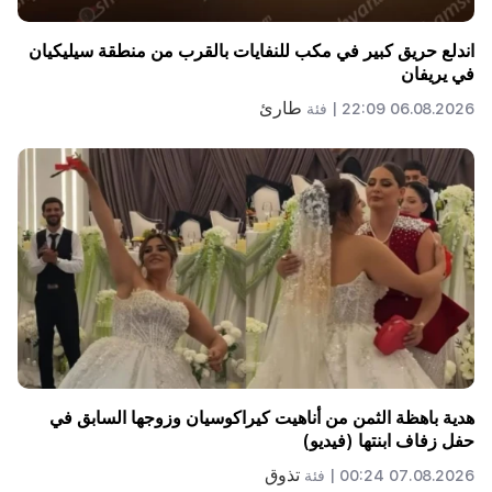
اندلع حريق كبير في مكب للنفايات بالقرب من منطقة سيليكيان
في يريفان
طارئ
06.08.2026 22:09 |
فئة
هدية باهظة الثمن من أناهيت كيراكوسيان وزوجها السابق في
حفل زفاف ابنتها (فيديو)
تذوق
07.08.2026 00:24 |
فئة