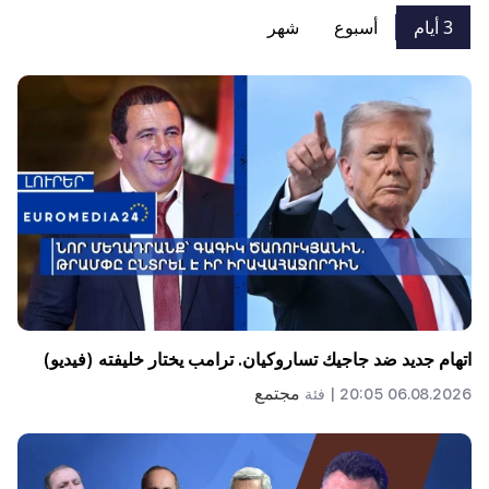
3 أيام
أسبوع
شهر
اتهام جديد ضد جاجيك تساروكيان. ترامب يختار خليفته (فيديو)
مجتمع
06.08.2026 20:05 |
فئة