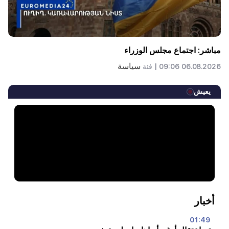
مباشر: اجتماع مجلس الوزراء
سياسة
06.08.2026 09:06 |
فئة
يعيش
أخبار
01:49