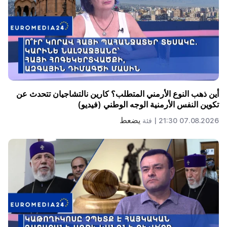
أين ذهب النوع الأرمني المتطلب؟ كارين نالتشاجيان تتحدث عن
تكوين النفس الأرمنية الوجه الوطني (فيديو)
يضعط
07.08.2026 21:30 |
فئة