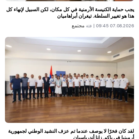
يجب حماية الكنيسة الأرمنية في كل مكان، لكن السبيل لإنهاء كل
هذا هو تغيير السلطة. تيغران أبراهاميان
مجتمع
07.08.2026 09:45 |
فئة
لقد كان فخرًا لا يوصف عندما تم عزف النشيد الوطني لجمهورية
أرمينيا في باكو. زانا أندرياسيان