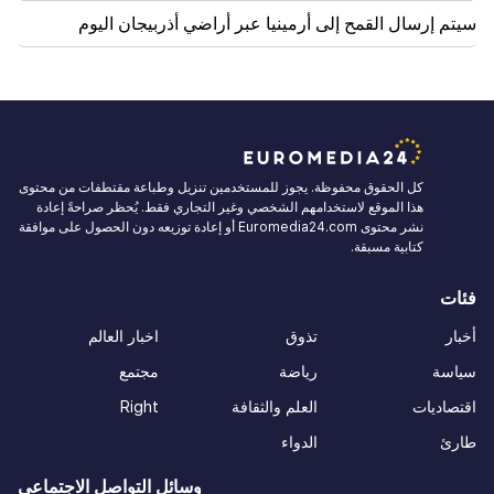
سيتم إرسال القمح إلى أرمينيا عبر أراضي أذربيجان اليوم
كل الحقوق محفوظة. يجوز للمستخدمين تنزيل وطباعة مقتطفات من محتوى
هذا الموقع لاستخدامهم الشخصي وغير التجاري فقط. يُحظر صراحةً إعادة
نشر محتوى Euromedia24.com أو إعادة توزيعه دون الحصول على موافقة
كتابية مسبقة.
فئات
أخبار
تذوق
اخبار العالم
سياسة
رياضة
مجتمع
اقتصاديات
العلم والثقافة
Right
طارئ
الدواء
وسائل التواصل الاجتماعي