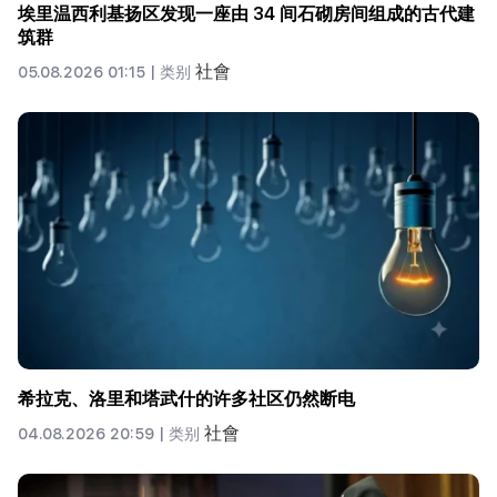
埃里温西利基扬区发现一座由 34 间石砌房间组成的古代建
筑群
社會
05.08.2026 01:15 |
类别
希拉克、洛里和塔武什的许多社区仍然断电
社會
04.08.2026 20:59 |
类别