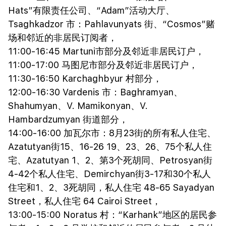
Hats”有限责任公司、“Adam”活动大厅、
Tsaghkadzor 市：Pahlavunyats 街、“Cosmos”赌
场和邻近的非居民订阅者，
11:00-16:45 Martuni市部分及邻近非居民订户，
11:00-17:00 马图尼市部分及邻近非居民订户，
11:30-16:50 Karchaghbyur 村部分，
12:00-16:30 Vardenis 市：Baghramyan、
Shahumyan、V. Mamikonyan、V.
Hambardzumyan 街道部分，
14:00-16:00 加瓦尔市：8月23街的所有私人住宅、
Azatutyan街15、16-26 19、23、26、75个私人住
宅、Azatutyan 1、2、第3个死胡同、Petrosyan街
4-42个私人住宅、Demirchyan街3-17和30个私人
住宅和1、2、3死胡同，私人住宅 48-65 Sayadyan
Street，私人住宅 64 Cairoi Street，
13:00-15:00 Noratus 村：“Karhank”地区的居民参