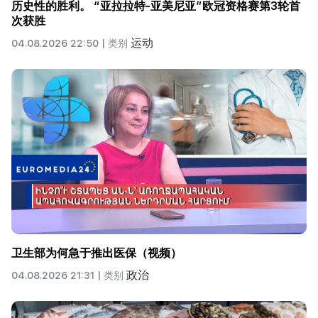
历史性的胜利。 “亚拉拉特-亚美尼亚”欧冠资格赛第3轮首
次获胜
运动
04.08.2026 22:50 |
类别
卫生部为何急于推出医保（视频）
政治
04.08.2026 21:31 |
类别