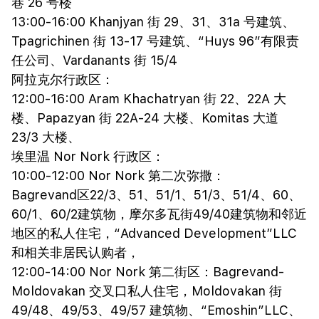
巷 26 号楼
13:00-16:00 Khanjyan 街 29、31、31a 号建筑、
Tpagrichinen 街 13-17 号建筑、“Huys 96”有限责
任公司、Vardanants 街 15/4
阿拉克尔行政区：
12:00-16:00 Aram Khachatryan 街 22、22A 大
楼、Papazyan 街 22A-24 大楼、Komitas 大道
23/3 大楼、
埃里温 Nor Nork 行政区：
10:00-12:00 Nor Nork 第二次弥撒：
Bagrevand区22/3、51、51/1、51/3、51/4、60、
60/1、60/2建筑物，摩尔多瓦街49/40建筑物和邻近
地区的私人住宅，“Advanced Development”LLC
和相关非居民认购者，
12:00-14:00 Nor Nork 第二街区：Bagrevand-
Moldovakan 交叉口私人住宅，Moldovakan 街
49/48、49/53、49/57 建筑物、“Emoshin”LLC、