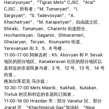
Harutyunyan"、"Tigran Mets" CJSC、"Arai"
CJSC，所有者："M. Tumanyan"、"I.
Sargsyan"、"S. Tadevosyan”、“A.
Khachatryan”、“M. Karapetyan”、自由战士区、
Shiraki、Tumanyan、Charents 街道部分、
Hovhannisyan、Gagarini、Shinararneri、
Ghazaryan、Teryan、Knunyants 街道、
Yerevanyan 街 3、5、8 号楼，
11:00-17:00 阿林吉村：Kh. Abovyan 和 P. Sevak
地区的部分地区、Kanakeravan 社区的部分地区以
及邻近的非居民参与者、2 号、12 号、13 号、14 号
街道，
格加尔库尼克·马尔兹：
10:30-17:00 Mets Masrik、Kakhak、Kutakan、
Tretuk 村庄和邻近的非居民订阅者，
11:00-16:00 Hrazdan 市：部分 Vanatur 区、部分
Jrarat 区、“Khachmeruk Gas”加油站、“New