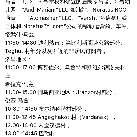
与者、1、2、3 号学校和邻近的居民参与者、2 号幼
儿园、“And-Mariam”LLC 加油站、Noratus RCC
沥青厂、“Atomashen”LLC、“Versht”酒店餐厅综
合体和 Noratus“Yucom”公司的移动运营商。车站,
塔武什·马兹：
11:30-14:30 迪利然市：第比利斯高速公路部分、
Teghut 村部分以及邻近的非居民订阅者，
洛里地区：
11:00-17:00 博瓦佐尔、乌鲁特和斯维尔德洛夫村
庄，
希拉克·马兹：
11:00-15:00 阿马西亚地区：Jradzor村部分，
俊基·马兹：
10:30-14:30 布尔纳科特村部分，
11:00-12:45 Angeghakot 村（Vardanak），
12:00-14:00 内金汉德村，
13:00-14:45 巴勒村