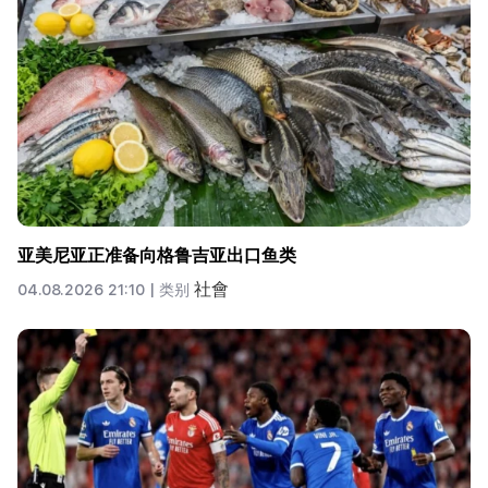
亚美尼亚正准备向格鲁吉亚出口鱼类
社會
04.08.2026 21:10 |
类别