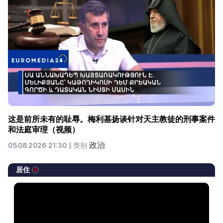
这是前所未有的耻辱。梅利基扬谈针对天主教徒的刑事案件
和法庭审理（视频）
政治
05.08.2026 21:30 |
类别
居住