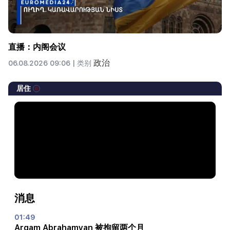
直播：内阁会议
政治
06.08.2026 09:06 |
类别
居住
消息
01:49
Argam Abrahamyan 被拘留两个月