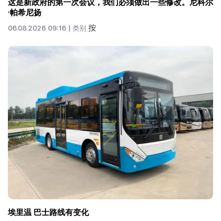
这是新政府的第一次会议，我们必须做出一些修改。尼科尔
·帕希尼扬
按
06.08.2026 09:16 |
类别
埃里温 巴士路线有变化