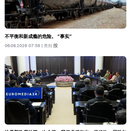
不平衡和新成瘾的危险。 “事实”
按
06.08.2026 07:58 |
类别