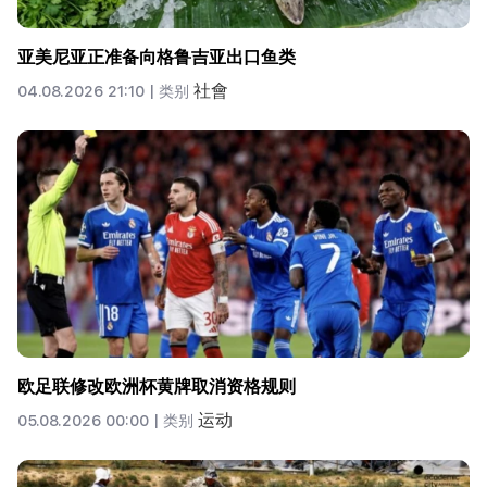
亚美尼亚正准备向格鲁吉亚出口鱼类
社會
04.08.2026 21:10 |
类别
欧足联修改欧洲杯黄牌取消资格规则
运动
05.08.2026 00:00 |
类别