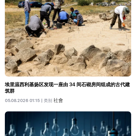
埃里温西利基扬区发现一座由 34 间石砌房间组成的古代建
筑群
社會
05.08.2026 01:15 |
类别