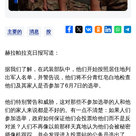
主要的
消息
按
赫拉帕拉克日报写道：
据我们了解，在武装部队中，他们开始按照居住地列
出军人名单，并警告说，他们将不分青红皂白地检查
他们及其家人是否参加了6月7日的选举。
他们特别警告和威胁，这对那些不参加选举的人和他
们的家人来说都是不好的。有一点不清楚：如果人们
参加选举，政府如何保证他们会投票给他们而不是反
对派？人们不再像以前那样天真地认为他们会被秘密
摄像机跟踪，并会发现进入投票站的公务员选出了