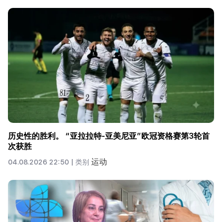
历史性的胜利。 “亚拉拉特-亚美尼亚”欧冠资格赛第3轮首
次获胜
运动
04.08.2026 22:50 |
类别