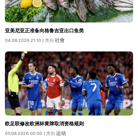
亚美尼亚正准备向格鲁吉亚出口鱼类
社會
04.08.2026 21:10 |
类别
欧足联修改欧洲杯黄牌取消资格规则
运动
05.08.2026 00:00 |
类别