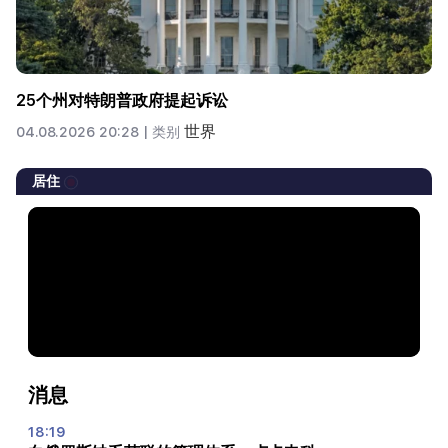
25个州对特朗普政府提起诉讼
世界
04.08.2026 20:28 |
类别
居住
消息
18:19