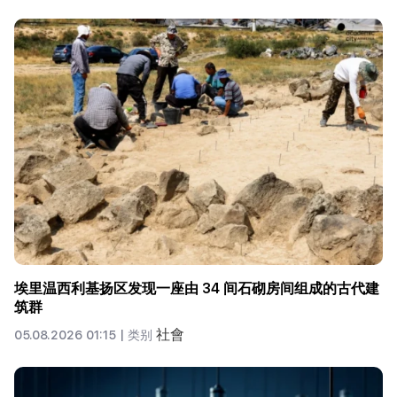
埃里温西利基扬区发现一座由 34 间石砌房间组成的古代建
筑群
社會
05.08.2026 01:15 |
类别