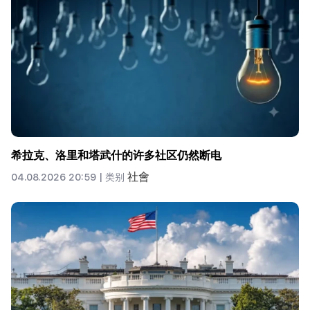
希拉克、洛里和塔武什的许多社区仍然断电
社會
04.08.2026 20:59 |
类别