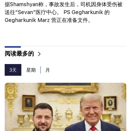
据Shamshyan称，事故发生后，司机因身体受伤被
送往“Sevan”医疗中心。 PS Gegharkunik 的
Gegharkunik Marz 营正在准备文件。
阅读最多的
3天
星期
月