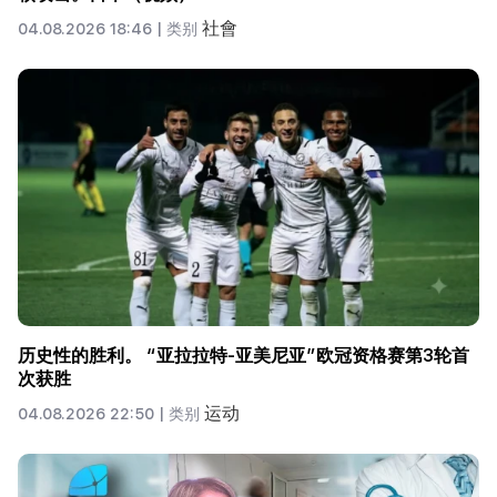
社會
04.08.2026 18:46 |
类别
历史性的胜利。 “亚拉拉特-亚美尼亚”欧冠资格赛第3轮首
次获胜
运动
04.08.2026 22:50 |
类别