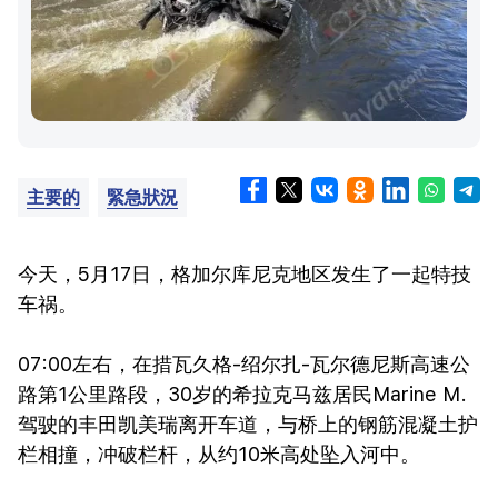
主要的
緊急狀況
今天，5月17日，格加尔库尼克地区发生了一起特技
车祸。
07:00左右，在措瓦久格-绍尔扎-瓦尔德尼斯高速公
路第1公里路段，30岁的希拉克马兹居民Marine M.
驾驶的丰田凯美瑞离开车道，与桥上的钢筋混凝土护
栏相撞，冲破栏杆，从约10米高处坠入河中。