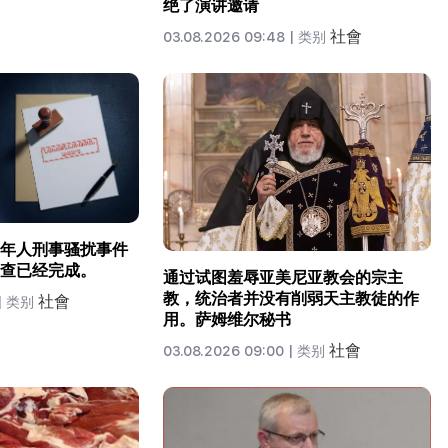
绝了演讲邀请
社會
03.08.2026 09:48 |
类别
年人刑事骚扰事件
查已经完成。
通过试图羞辱亚美尼亚教会的宗主
教，统治者并没有削弱天主教徒的作
社會
|
类别
用。萨姆维尔秘书
社會
03.08.2026 09:00 |
类别