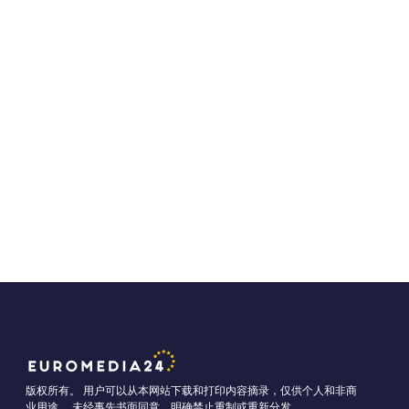
版权所有。 用户可以从本网站下载和打印内容摘录，仅供个人和非商
业用途。 未经事先书面同意，明确禁止重制或重新分发