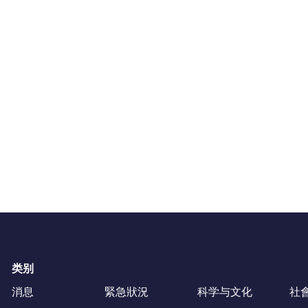
类别
消息
緊急狀況
科学与文化
社