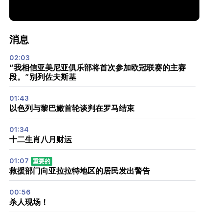
消息
02:03
“我相信亚美尼亚俱乐部将首次参加欧冠联赛的主赛
段。”别列佐夫斯基
01:43
以色列与黎巴嫩首轮谈判在罗马结束
01:34
十二生肖八月财运
01:07
重要的
救援部门向亚拉拉特地区的居民发出警告
00:56
杀人现场！