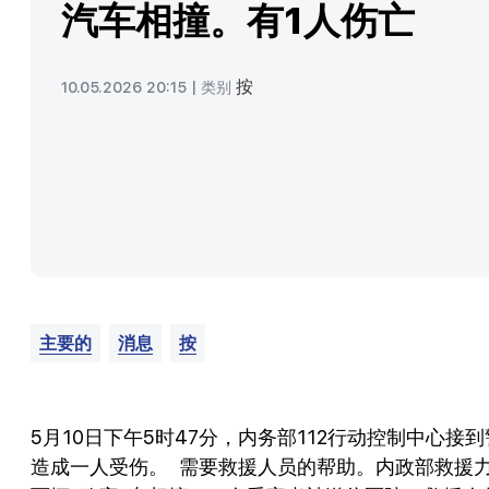
汽车相撞。有1人伤亡
按
10.05.2026 20:15 |
类别
主要的
消息
按
5月10日下午5时47分，内务部112行动控制中心
造成一人受伤。 需要救援人员的帮助。内政部救援