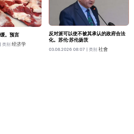
反对派可以使不被其承认的政府合法
缓。预言
化。苏伦·苏伦扬茨
经济学
|
类别
社會
03.08.2026 08:07 |
类别