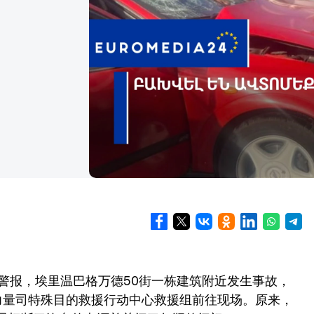
接到警报，埃里温巴格万德50街一栋建筑附近发生事故，
力量司特殊目的救援行动中心救援组前往现场。原来，