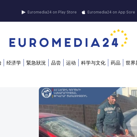
Euromedia24 on Play Store
Euromedia24 on App Sore
治
经济学
緊急狀況
品尝
运动
科学与文化
药品
世界