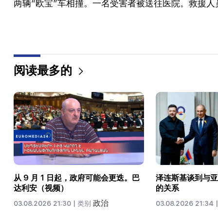
两辆“欧宝”车相撞。一名受害者被送往医院。救援
阅读最多的
从 9 月 1 日起，政府可能会更迭。巴
泽连斯基谈到与亚
达利安（视频）
的关系
政治
03.08.2026 21:30 |
类别
03.08.2026 21:34 |