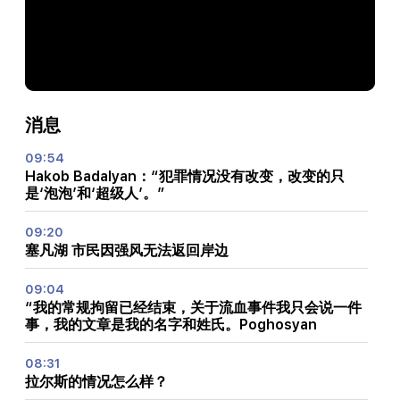
消息
09:54
Hakob Badalyan：“犯罪情况没有改变，改变的只
是‘泡泡’和‘超级人’。”
09:20
塞凡湖 市民因强风无法返回岸边
09:04
“我的常规拘留已经结束，关于流血事件我只会说一件
事，我的文章是我的名字和姓氏。Poghosyan
08:31
拉尔斯的情况怎么样？