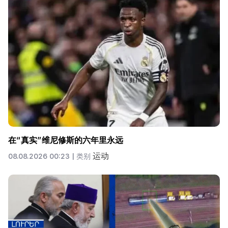
在“真实”维尼修斯的六年里永远
运动
08.08.2026 00:23 |
类别