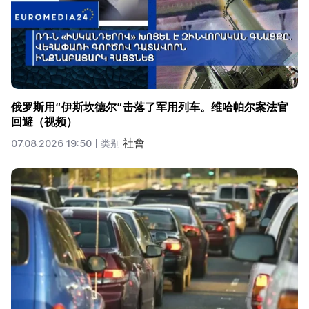
俄罗斯用“伊斯坎德尔”击落了军用列车。维哈帕尔案法官
回避（视频）
社會
07.08.2026 19:50 |
类别