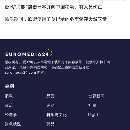
台风“海豚”袭击日本并向中国移动。有人员伤亡
热浪期间，欧盟使用了创纪录的冬季储存天然气量
版权所有。 用户可以从本网站下载和打印内容摘录，仅供个人和非商
业用途。 未经事先书面同意，明确禁止重制或重新分发
Euromedia24.com 内容。
类别
消息
品尝
世界新闻
政治
运动
社會
经济学
科学与文化
Right
緊急狀況
药品