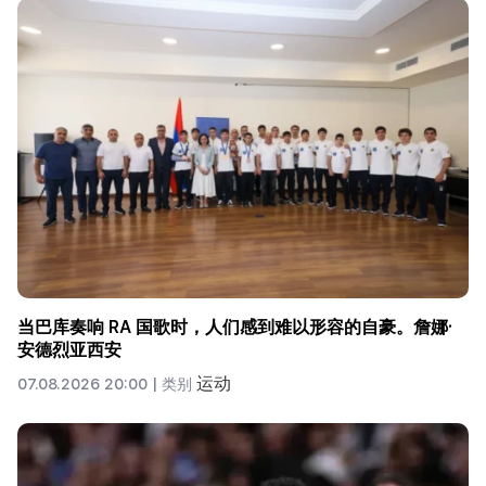
当巴库奏响 RA 国歌时，人们感到难以形容的自豪。詹娜·
安德烈亚西安
运动
07.08.2026 20:00 |
类别