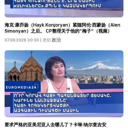
海克·康乔扬（Hayk Konjoryan）紧随阿伦·西蒙扬（Alen
Simonyan）之后。 CP整理关于他的“梅子”（视频）
政治
07.08.2026 20:30 |
类别
要求严格的亚美尼亚人去哪儿了？卡琳·纳尔查吉安