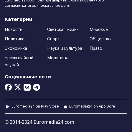
Euromedia24.com без предварительного письменного
согласия категорически запрещены.
Категории
Новости
Светская жизнь
Мировые
Политика
Спорт
Общество
Экономика
Наука и культура
Право
Чрезвычайный
Медицина
случай
Социальные сети
Euromedia24 on Play Store
Euromedia24 on App Sore
© 2014-2024 Euromedia24.com