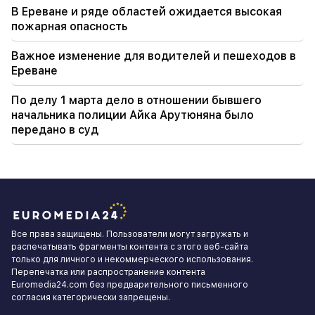
В Ереване и ряде областей ожидается высокая
пожарная опасность
Важное изменение для водителей и пешеходов в
Ереване
По делу 1 марта дело в отношении бывшего
начальника полиции Айка Арутюняна было
передано в суд
Все права защищены. Пользователи могут загружать и
распечатывать фрагменты контента с этого веб-сайта
только для личного и некоммерческого использования.
Перепечатка или распространение контента
Euromedia24.com без предварительного письменного
согласия категорически запрещены.