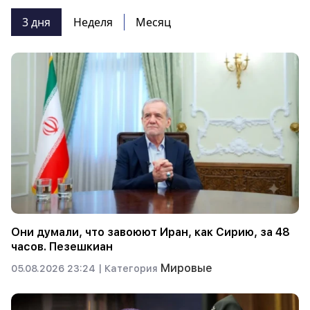
3 дня
Неделя
Месяц
Они думали, что завоюют Иран, как Сирию, за 48
часов. Пезешкиан
Мировые
05.08.2026 23:24 |
Категория