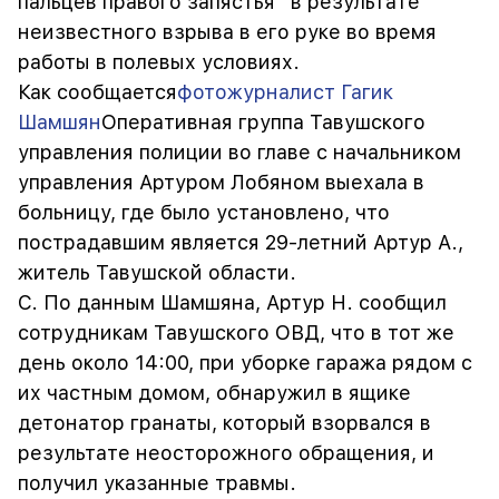
пальцев правого запястья" в результате
неизвестного взрыва в его руке во время
работы в полевых условиях.
Как сообщается
фотожурналист Гагик
Шамшян
Оперативная группа Тавушского
управления полиции во главе с начальником
управления Артуром Лобяном выехала в
больницу, где было установлено, что
пострадавшим является 29-летний Артур А.,
житель Тавушской области.
С. По данным Шамшяна, Артур Н. сообщил
сотрудникам Тавушского ОВД, что в тот же
день около 14:00, при уборке гаража рядом с
их частным домом, обнаружил в ящике
детонатор гранаты, который взорвался в
результате неосторожного обращения, и
получил указанные травмы.