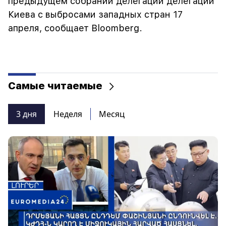
предыдущем собрании делегации делегации
Киева с выбросами западных стран 17
апреля, сообщает Bloomberg.
Самые читаемые
3 дня
Неделя
Месяц