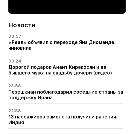
Новости
00:57
«Реал» объявил о переходе Яна Диоманде.
чиновник
00:24
Дорогой подарок Анаит Киракосян и ее
бывшего мужа на свадьбу дочери (видео)
23:58
Пезешкиан поблагодарил соседние страны за
поддержку Ирана
22:58
13 пассажиров самолета получили ранения.
Индия