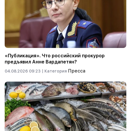
«Публикация». Что российский прокурор
предъявил Анне Вардапетян?
Пресса
04.08.2026 09:23 |
Категория