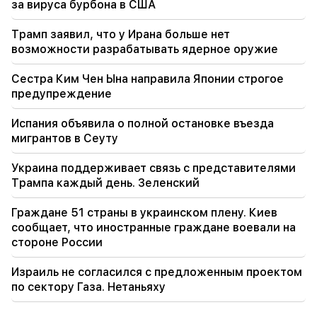
за вируса бурбона в США
ракетную систему к 2027 году
Трамп заявил, что у Ирана больше нет
17:12
возможности разрабатывать ядерное оружие
Кобахидзе. Двери Грузии открыты для всех
туристов, в том числе и из России.
Сестра Ким Чен Ына направила Японии строгое
предупреждение
Испания объявила о полной остановке въезда
мигрантов в Сеуту
Украина поддерживает связь с представителями
Трампа каждый день. Зеленский
Граждане 51 страны в украинском плену. Киев
сообщает, что иностранные граждане воевали на
стороне России
Израиль не согласился с предложенным проектом
по сектору Газа. Нетаньяху