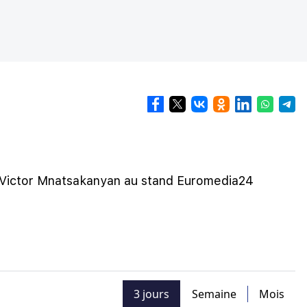
 ? Victor Mnatsakanyan au stand Euromedia24
3 jours
Semaine
Mois