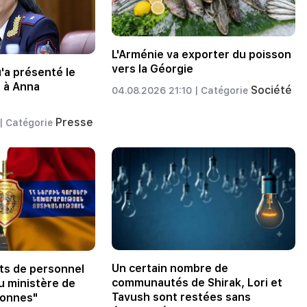
L'Arménie va exporter du poisson
vers la Géorgie
u'a présenté le
 à Anna
Société
04.08.2026 21:10 |
Catégorie
Presse
|
Catégorie
Un certain nombre de
s de personnel
communautés de Shirak, Lori et
u ministère de
Tavush sont restées sans
rsonnes"