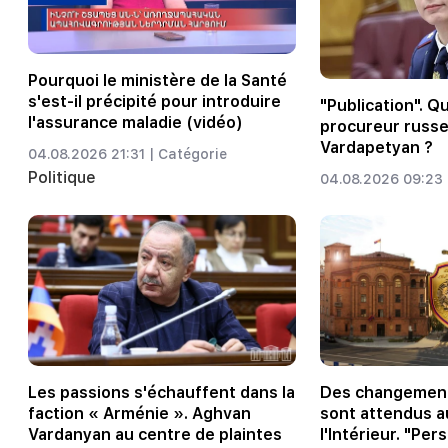
Pourquoi le ministère de la Santé
s'est-il précipité pour introduire
"Publication". Q
l'assurance maladie (vidéo)
procureur russe
Vardapetyan ?
04.08.2026 21:31 |
Catégorie
Politique
04.08.2026 09:23 
Les passions s'échauffent dans la
Des changement
faction « Arménie ». Aghvan
sont attendus a
Vardanyan au centre de plaintes
l'Intérieur. "Pe