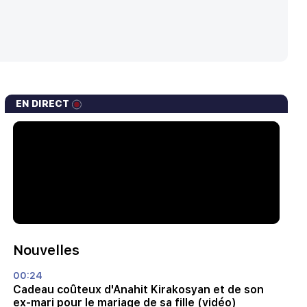
EN DIRECT
Nouvelles
00:24
Cadeau coûteux d'Anahit Kirakosyan et de son
ex-mari pour le mariage de sa fille (vidéo)