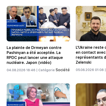
L'Ukraine reste
La plainte de Drmeyan contre
en contact avec
Pashinyan a été acceptée. La
représentants 
RPDC peut lancer une attaque
Zelenski
nucléaire. Japon (vidéo)
Société
05.08.2026 01:08 |
04.08.2026 18:46 |
Catégorie