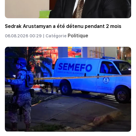
Sedrak Arustamyan a été détenu pendant 2 mois
Politique
06.08.2026 00:29 |
Catégorie