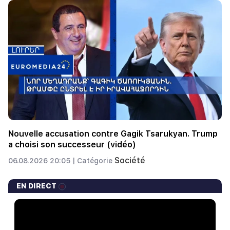
Nouvelle accusation contre Gagik Tsarukyan. Trump
a choisi son successeur (vidéo)
Société
06.08.2026 20:05 |
Catégorie
EN DIRECT