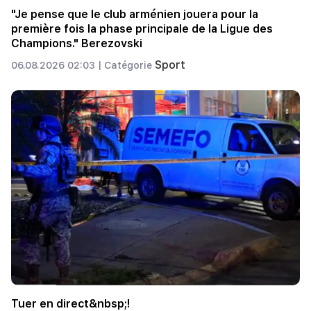
"Je pense que le club arménien jouera pour la
première fois la phase principale de la Ligue des
Champions." Berezovski
Sport
06.08.2026 02:03 |
Catégorie
Tuer en direct&nbsp;!