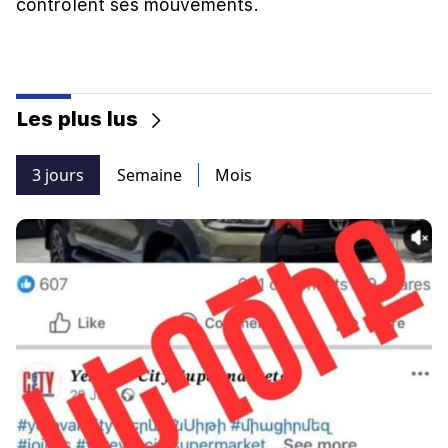
contrôlent ses mouvements.
Les plus lus
3 jours
Semaine
Mois