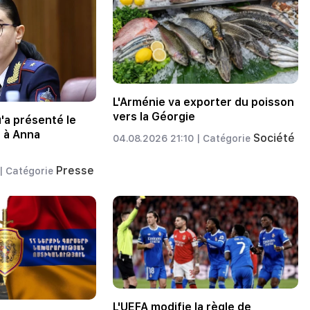
L'Arménie va exporter du poisson
vers la Géorgie
u'a présenté le
 à Anna
Société
04.08.2026 21:10 |
Catégorie
Presse
|
Catégorie
L'UEFA modifie la règle de