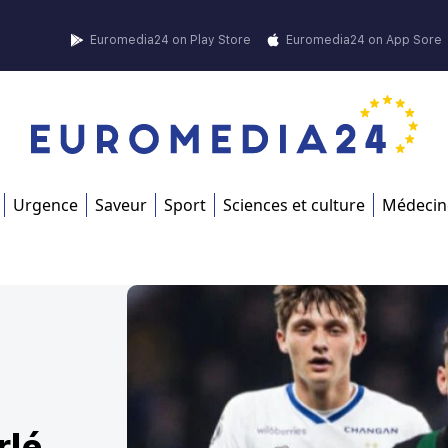
Euromedia24 on Play Store
Euromedia24 on App Sore
Urgence
Saveur
Sport
Sciences et culture
Médecin
rlé