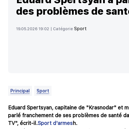
des problèmes de sant
Sport
19.05.2026 19:02 |
Catégorie
Principal
Sport
Eduard Spertsyan, capitaine de "Krasnodar" et mil
parlé franchement de ses problèmes de santé dan
TV", écrit-il.
Sport d'armes
h.