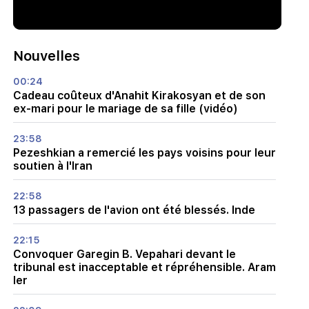
Nouvelles
00:24
Cadeau coûteux d'Anahit Kirakosyan et de son
ex-mari pour le mariage de sa fille (vidéo)
23:58
Pezeshkian a remercié les pays voisins pour leur
soutien à l'Iran
22:58
13 passagers de l'avion ont été blessés. Inde
22:15
Convoquer Garegin B. Vepahari devant le
tribunal est inacceptable et répréhensible. Aram
Ier