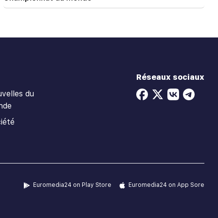
Réseaux sociaux
velles du
nde
iété
Euromedia24 on Play Store
Euromedia24 on App Sore