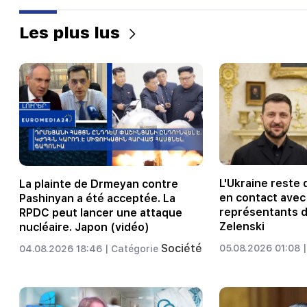
Les plus lus
L'Ukraine reste
La plainte de Drmeyan contre
en contact avec
Pashinyan a été acceptée. La
représentants 
RPDC peut lancer une attaque
Zelenski
nucléaire. Japon (vidéo)
Société
05.08.2026 01:08 |
04.08.2026 18:46 |
Catégorie