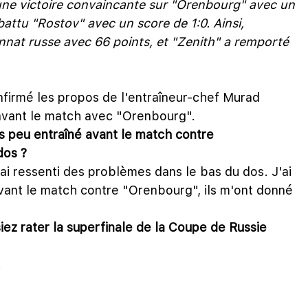
ne victoire convaincante sur "Orenbourg" avec un
battu "Rostov" avec un score de 1:0. Ainsi,
nat russe avec 66 points, et "Zenith" a remporté
nfirmé les propos de l'entraîneur-chef Murad
é avant le match avec "Orenbourg".
 peu entraîné avant le match contre
dos ?
'ai ressenti des problèmes dans le bas du dos. J'ai
vant le match contre "Orenbourg", ils m'ont donné
siez rater la superfinale de la Coupe de Russie
.