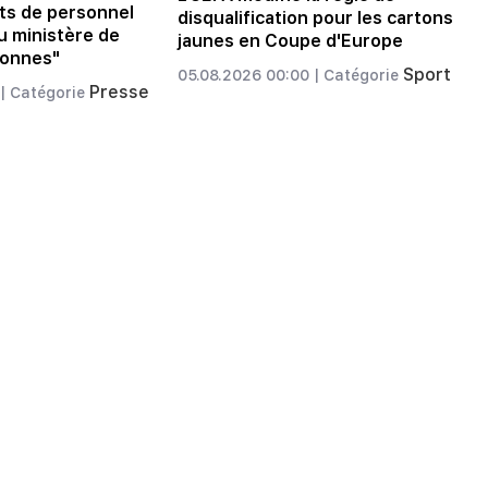
s de personnel
disqualification pour les cartons
u ministère de
jaunes en Coupe d'Europe
rsonnes"
Sport
05.08.2026 00:00 |
Catégorie
Presse
|
Catégorie