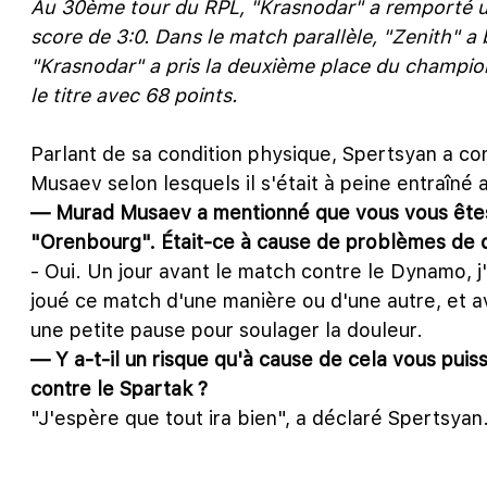
Au 30ème tour du RPL, "Krasnodar" a remporté u
score de 3:0. Dans le match parallèle, "Zenith" a 
"Krasnodar" a pris la deuxième place du champion
le titre avec 68 points.
Parlant de sa condition physique, Spertsyan a co
Musaev selon lesquels il s'était à peine entraîn
— Murad Musaev a mentionné que vous vous êtes
"Orenbourg". Était-ce à cause de problèmes de 
- Oui. Un jour avant le match contre le Dynamo, j
joué ce match d'une manière ou d'une autre, et a
une petite pause pour soulager la douleur.
— Y a-t-il un risque qu'à cause de cela vous puis
contre le Spartak ?
"J'espère que tout ira bien", a déclaré Spertsyan