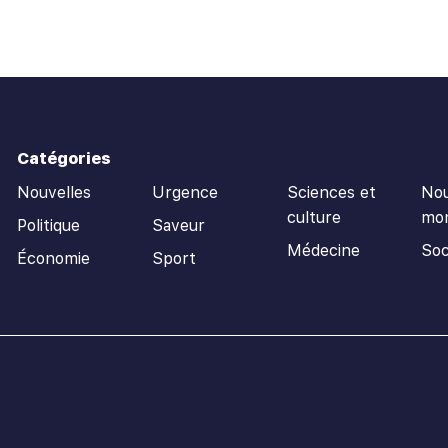
Catégories
Nouvelles
Urgence
Sciences et
Nou
culture
mo
Politique
Saveur
Médecine
Soc
Économie
Sport