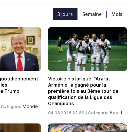
3 jours
Semaine
Mois
 quotidiennement
Victoire historique. "Ararat-
 les
Arménie" a gagné pour la
de Trump.
première fois au 3ème tour de
qualification de la Ligue des
Champions
Monde
Catégorie
Sport
04.08.2026 22:50 |
Catégorie