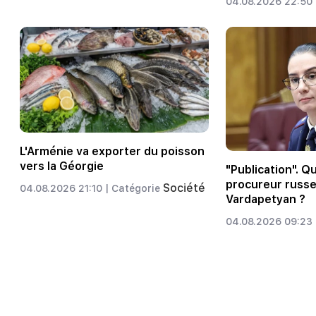
04.08.2026 22:50 
L'Arménie va exporter du poisson
vers la Géorgie
"Publication". Q
procureur russe
Société
04.08.2026 21:10 |
Catégorie
Vardapetyan ?
04.08.2026 09:23 