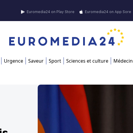
Euromedia24 on Play Store
Euromedia24 on App Sore
Urgence
Saveur
Sport
Sciences et culture
Médecin
is