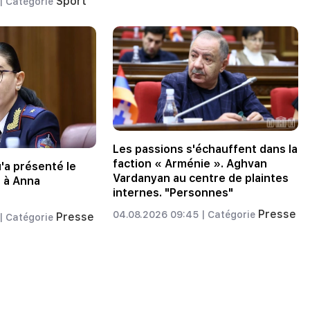
Sport
|
Catégorie
Les passions s'échauffent dans la
faction « Arménie ». Aghvan
u'a présenté le
Vardanyan au centre de plaintes
 à Anna
internes. "Personnes"
Presse
04.08.2026 09:45 |
Catégorie
Presse
|
Catégorie