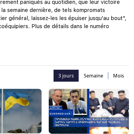
ement paniqués au quotidien, que leur victoire
t, la semaine dernière, de tels kompromats
ier général, laissez-les les épuiser jusqu'au bout",
s coéquipiers. Plus de détails dans le numéro
3 jours
Semaine
Mois