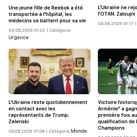
L'Ukraine ne rej
Une jeune fille de Reebok a été
l'OTAN. Zaloujni
transportée à l'hôpital, les
médecins se battent pour sa vie
04.08.2026 01:17 |
04.08.2026 01:02 |
Catégorie
Urgence
L'Ukraine reste quotidiennement
Victoire historiq
en contact avec les
Arménie" a gagn
représentants de Trump.
première fois a
Zelenski
qualification de 
Champions
Monde
05.08.2026 01:08 |
Catégorie