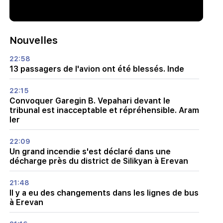
Nouvelles
22:58
13 passagers de l'avion ont été blessés. Inde
22:15
Convoquer Garegin B. Vepahari devant le
tribunal est inacceptable et répréhensible. Aram
Ier
22:09
Un grand incendie s'est déclaré dans une
décharge près du district de Silikyan à Erevan
21:48
Il y a eu des changements dans les lignes de bus
à Erevan