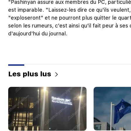
"Pashinyan assure aux membres du PC, particulièr
est imparable. "Laissez-les dire ce qu'ils veulen
"exploseront" et ne pourront plus quitter le quart
selon les rumeurs, c'est ainsi qu'il fait peur à se
d'aujourd'hui du journal.
Les plus lus