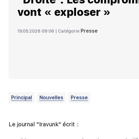
vont « exploser »
Presse
19.05.2026 09:06 |
Catégorie
Principal
Nouvelles
Presse
Le journal "Iravunk" écrit :