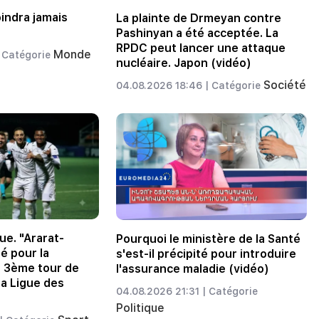
oindra jamais
La plainte de Drmeyan contre
Pashinyan a été acceptée. La
RPDC peut lancer une attaque
Monde
Catégorie
nucléaire. Japon (vidéo)
Société
04.08.2026 18:46 |
Catégorie
ue. "Ararat-
Pourquoi le ministère de la Santé
é pour la
s'est-il précipité pour introduire
u 3ème tour de
l'assurance maladie (vidéo)
la Ligue des
04.08.2026 21:31 |
Catégorie
Politique