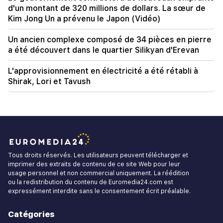
d'un montant de 320 millions de dollars. La sœur de
Kim Jong Un a prévenu le Japon (Vidéo)
Un ancien complexe composé de 34 pièces en pierre
a été découvert dans le quartier Silikyan d'Erevan
L'approvisionnement en électricité a été rétabli à
Shirak, Lori et Tavush
Tous droits réservés. Les utilisateurs peuvent télécharger et
imprimer des extraits de contenu de ce site Web pour leur
usage personnel et non commercial uniquement. La réédition
ou la redistribution du contenu de Euromedia24.com est
expressément interdite sans le consentement écrit préalable.
Catégories