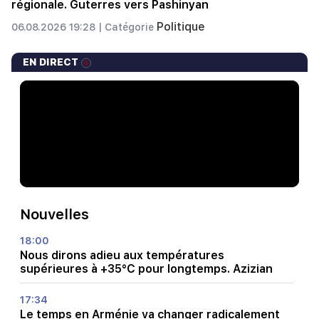
régionale. Guterres vers Pashinyan
Politique
06.08.2026 19:28 |
Catégorie
EN DIRECT
Nouvelles
18:00
Nous dirons adieu aux températures
supérieures à +35°C pour longtemps. Azizian
17:34
Le temps en Arménie va changer radicalement