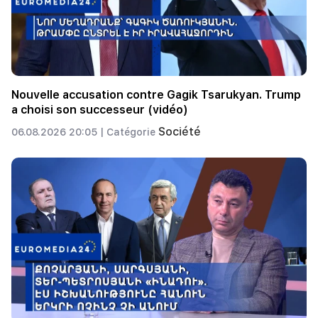
Nouvelle accusation contre Gagik Tsarukyan. Trump
a choisi son successeur (vidéo)
Société
06.08.2026 20:05 |
Catégorie